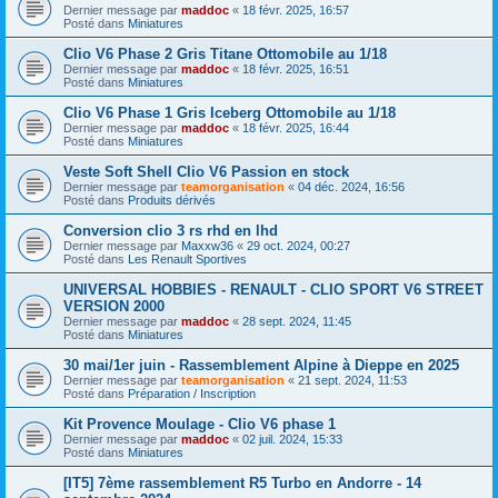
Dernier message par
maddoc
«
18 févr. 2025, 16:57
Posté dans
Miniatures
Clio V6 Phase 2 Gris Titane Ottomobile au 1/18
Dernier message par
maddoc
«
18 févr. 2025, 16:51
Posté dans
Miniatures
Clio V6 Phase 1 Gris Iceberg Ottomobile au 1/18
Dernier message par
maddoc
«
18 févr. 2025, 16:44
Posté dans
Miniatures
Veste Soft Shell Clio V6 Passion en stock
Dernier message par
teamorganisation
«
04 déc. 2024, 16:56
Posté dans
Produits dérivés
Conversion clio 3 rs rhd en lhd
Dernier message par
Maxxw36
«
29 oct. 2024, 00:27
Posté dans
Les Renault Sportives
UNIVERSAL HOBBIES - RENAULT - CLIO SPORT V6 STREET
VERSION 2000
Dernier message par
maddoc
«
28 sept. 2024, 11:45
Posté dans
Miniatures
30 mai/1er juin - Rassemblement Alpine à Dieppe en 2025
Dernier message par
teamorganisation
«
21 sept. 2024, 11:53
Posté dans
Préparation / Inscription
Kit Provence Moulage - Clio V6 phase 1
Dernier message par
maddoc
«
02 juil. 2024, 15:33
Posté dans
Miniatures
[IT5] 7ème rassemblement R5 Turbo en Andorre - 14