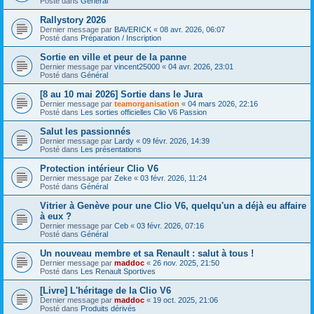
Posté dans
Général
Rallystory 2026
Dernier message par
BAVERICK
«
08 avr. 2026, 06:07
Posté dans
Préparation / Inscription
Sortie en ville et peur de la panne
Dernier message par
vincent25000
«
04 avr. 2026, 23:01
Posté dans
Général
[8 au 10 mai 2026] Sortie dans le Jura
Dernier message par
teamorganisation
«
04 mars 2026, 22:16
Posté dans
Les sorties officielles Clio V6 Passion
Salut les passionnés
Dernier message par
Lardy
«
09 févr. 2026, 14:39
Posté dans
Les présentations
Protection intérieur Clio V6
Dernier message par
Zeke
«
03 févr. 2026, 11:24
Posté dans
Général
Vitrier à Genève pour une Clio V6, quelqu'un a déjà eu affaire
à eux ?
Dernier message par
Ceb
«
03 févr. 2026, 07:16
Posté dans
Général
Un nouveau membre et sa Renault : salut à tous !
Dernier message par
maddoc
«
26 nov. 2025, 21:50
Posté dans
Les Renault Sportives
[Livre] L'héritage de la Clio V6
Dernier message par
maddoc
«
19 oct. 2025, 21:06
Posté dans
Produits dérivés