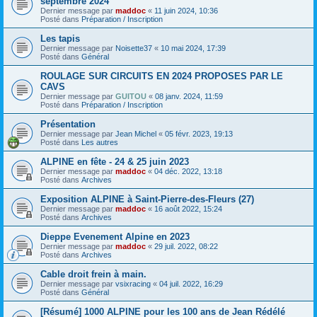
septembre 2024
Dernier message par
maddoc
«
11 juin 2024, 10:36
Posté dans
Préparation / Inscription
Les tapis
Dernier message par
Noisette37
«
10 mai 2024, 17:39
Posté dans
Général
ROULAGE SUR CIRCUITS EN 2024 PROPOSES PAR LE
CAVS
Dernier message par
GUITOU
«
08 janv. 2024, 11:59
Posté dans
Préparation / Inscription
Présentation
Dernier message par
Jean Michel
«
05 févr. 2023, 19:13
Posté dans
Les autres
ALPINE en fête - 24 & 25 juin 2023
Dernier message par
maddoc
«
04 déc. 2022, 13:18
Posté dans
Archives
Exposition ALPINE à Saint-Pierre-des-Fleurs (27)
Dernier message par
maddoc
«
16 août 2022, 15:24
Posté dans
Archives
Dieppe Evenement Alpine en 2023
Dernier message par
maddoc
«
29 juil. 2022, 08:22
Posté dans
Archives
Cable droit frein à main.
Dernier message par
vsixracing
«
04 juil. 2022, 16:29
Posté dans
Général
[Résumé] 1000 ALPINE pour les 100 ans de Jean Rédélé