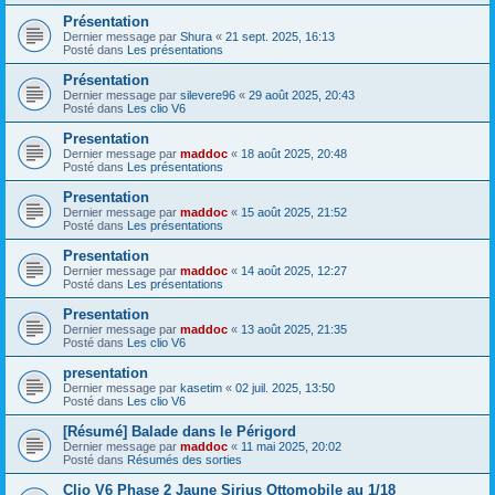
Présentation
Dernier message par
Shura
«
21 sept. 2025, 16:13
Posté dans
Les présentations
Présentation
Dernier message par
silevere96
«
29 août 2025, 20:43
Posté dans
Les clio V6
Presentation
Dernier message par
maddoc
«
18 août 2025, 20:48
Posté dans
Les présentations
Presentation
Dernier message par
maddoc
«
15 août 2025, 21:52
Posté dans
Les présentations
Presentation
Dernier message par
maddoc
«
14 août 2025, 12:27
Posté dans
Les présentations
Presentation
Dernier message par
maddoc
«
13 août 2025, 21:35
Posté dans
Les clio V6
presentation
Dernier message par
kasetim
«
02 juil. 2025, 13:50
Posté dans
Les clio V6
[Résumé] Balade dans le Périgord
Dernier message par
maddoc
«
11 mai 2025, 20:02
Posté dans
Résumés des sorties
Clio V6 Phase 2 Jaune Sirius Ottomobile au 1/18