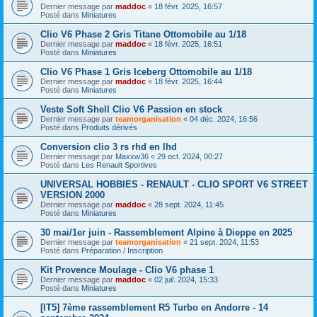
Dernier message par
maddoc
«
18 févr. 2025, 16:57
Posté dans
Miniatures
Clio V6 Phase 2 Gris Titane Ottomobile au 1/18
Dernier message par
maddoc
«
18 févr. 2025, 16:51
Posté dans
Miniatures
Clio V6 Phase 1 Gris Iceberg Ottomobile au 1/18
Dernier message par
maddoc
«
18 févr. 2025, 16:44
Posté dans
Miniatures
Veste Soft Shell Clio V6 Passion en stock
Dernier message par
teamorganisation
«
04 déc. 2024, 16:56
Posté dans
Produits dérivés
Conversion clio 3 rs rhd en lhd
Dernier message par
Maxxw36
«
29 oct. 2024, 00:27
Posté dans
Les Renault Sportives
UNIVERSAL HOBBIES - RENAULT - CLIO SPORT V6 STREET
VERSION 2000
Dernier message par
maddoc
«
28 sept. 2024, 11:45
Posté dans
Miniatures
30 mai/1er juin - Rassemblement Alpine à Dieppe en 2025
Dernier message par
teamorganisation
«
21 sept. 2024, 11:53
Posté dans
Préparation / Inscription
Kit Provence Moulage - Clio V6 phase 1
Dernier message par
maddoc
«
02 juil. 2024, 15:33
Posté dans
Miniatures
[IT5] 7ème rassemblement R5 Turbo en Andorre - 14