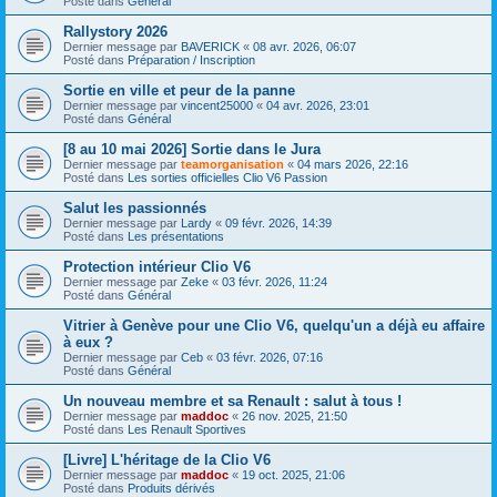
Posté dans
Général
Rallystory 2026
Dernier message par
BAVERICK
«
08 avr. 2026, 06:07
Posté dans
Préparation / Inscription
Sortie en ville et peur de la panne
Dernier message par
vincent25000
«
04 avr. 2026, 23:01
Posté dans
Général
[8 au 10 mai 2026] Sortie dans le Jura
Dernier message par
teamorganisation
«
04 mars 2026, 22:16
Posté dans
Les sorties officielles Clio V6 Passion
Salut les passionnés
Dernier message par
Lardy
«
09 févr. 2026, 14:39
Posté dans
Les présentations
Protection intérieur Clio V6
Dernier message par
Zeke
«
03 févr. 2026, 11:24
Posté dans
Général
Vitrier à Genève pour une Clio V6, quelqu'un a déjà eu affaire
à eux ?
Dernier message par
Ceb
«
03 févr. 2026, 07:16
Posté dans
Général
Un nouveau membre et sa Renault : salut à tous !
Dernier message par
maddoc
«
26 nov. 2025, 21:50
Posté dans
Les Renault Sportives
[Livre] L'héritage de la Clio V6
Dernier message par
maddoc
«
19 oct. 2025, 21:06
Posté dans
Produits dérivés