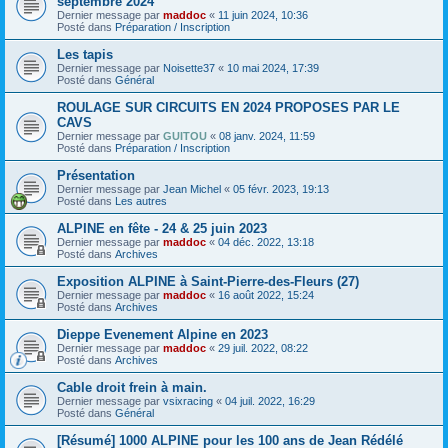
septembre 2024
Dernier message par
maddoc
«
11 juin 2024, 10:36
Posté dans
Préparation / Inscription
Les tapis
Dernier message par
Noisette37
«
10 mai 2024, 17:39
Posté dans
Général
ROULAGE SUR CIRCUITS EN 2024 PROPOSES PAR LE
CAVS
Dernier message par
GUITOU
«
08 janv. 2024, 11:59
Posté dans
Préparation / Inscription
Présentation
Dernier message par
Jean Michel
«
05 févr. 2023, 19:13
Posté dans
Les autres
ALPINE en fête - 24 & 25 juin 2023
Dernier message par
maddoc
«
04 déc. 2022, 13:18
Posté dans
Archives
Exposition ALPINE à Saint-Pierre-des-Fleurs (27)
Dernier message par
maddoc
«
16 août 2022, 15:24
Posté dans
Archives
Dieppe Evenement Alpine en 2023
Dernier message par
maddoc
«
29 juil. 2022, 08:22
Posté dans
Archives
Cable droit frein à main.
Dernier message par
vsixracing
«
04 juil. 2022, 16:29
Posté dans
Général
[Résumé] 1000 ALPINE pour les 100 ans de Jean Rédélé