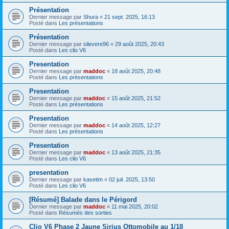
Présentation
Dernier message par
Shura
«
21 sept. 2025, 16:13
Posté dans
Les présentations
Présentation
Dernier message par
silevere96
«
29 août 2025, 20:43
Posté dans
Les clio V6
Presentation
Dernier message par
maddoc
«
18 août 2025, 20:48
Posté dans
Les présentations
Presentation
Dernier message par
maddoc
«
15 août 2025, 21:52
Posté dans
Les présentations
Presentation
Dernier message par
maddoc
«
14 août 2025, 12:27
Posté dans
Les présentations
Presentation
Dernier message par
maddoc
«
13 août 2025, 21:35
Posté dans
Les clio V6
presentation
Dernier message par
kasetim
«
02 juil. 2025, 13:50
Posté dans
Les clio V6
[Résumé] Balade dans le Périgord
Dernier message par
maddoc
«
11 mai 2025, 20:02
Posté dans
Résumés des sorties
Clio V6 Phase 2 Jaune Sirius Ottomobile au 1/18