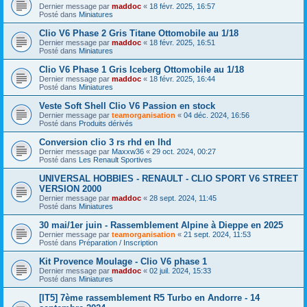
Dernier message par
maddoc
«
18 févr. 2025, 16:57
Posté dans
Miniatures
Clio V6 Phase 2 Gris Titane Ottomobile au 1/18
Dernier message par
maddoc
«
18 févr. 2025, 16:51
Posté dans
Miniatures
Clio V6 Phase 1 Gris Iceberg Ottomobile au 1/18
Dernier message par
maddoc
«
18 févr. 2025, 16:44
Posté dans
Miniatures
Veste Soft Shell Clio V6 Passion en stock
Dernier message par
teamorganisation
«
04 déc. 2024, 16:56
Posté dans
Produits dérivés
Conversion clio 3 rs rhd en lhd
Dernier message par
Maxxw36
«
29 oct. 2024, 00:27
Posté dans
Les Renault Sportives
UNIVERSAL HOBBIES - RENAULT - CLIO SPORT V6 STREET
VERSION 2000
Dernier message par
maddoc
«
28 sept. 2024, 11:45
Posté dans
Miniatures
30 mai/1er juin - Rassemblement Alpine à Dieppe en 2025
Dernier message par
teamorganisation
«
21 sept. 2024, 11:53
Posté dans
Préparation / Inscription
Kit Provence Moulage - Clio V6 phase 1
Dernier message par
maddoc
«
02 juil. 2024, 15:33
Posté dans
Miniatures
[IT5] 7ème rassemblement R5 Turbo en Andorre - 14