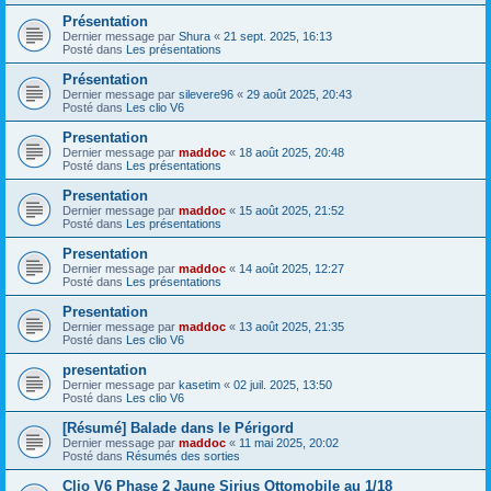
Présentation
Dernier message par
Shura
«
21 sept. 2025, 16:13
Posté dans
Les présentations
Présentation
Dernier message par
silevere96
«
29 août 2025, 20:43
Posté dans
Les clio V6
Presentation
Dernier message par
maddoc
«
18 août 2025, 20:48
Posté dans
Les présentations
Presentation
Dernier message par
maddoc
«
15 août 2025, 21:52
Posté dans
Les présentations
Presentation
Dernier message par
maddoc
«
14 août 2025, 12:27
Posté dans
Les présentations
Presentation
Dernier message par
maddoc
«
13 août 2025, 21:35
Posté dans
Les clio V6
presentation
Dernier message par
kasetim
«
02 juil. 2025, 13:50
Posté dans
Les clio V6
[Résumé] Balade dans le Périgord
Dernier message par
maddoc
«
11 mai 2025, 20:02
Posté dans
Résumés des sorties
Clio V6 Phase 2 Jaune Sirius Ottomobile au 1/18