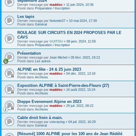
septembre 2024
Dernier message par
maddoc
«
11 juin 2024, 10:36
Posté dans
Préparation / Inscription
Les tapis
Dernier message par
Noisette37
«
10 mai 2024, 17:39
Posté dans
Général
ROULAGE SUR CIRCUITS EN 2024 PROPOSES PAR LE
CAVS
Dernier message par
GUITOU
«
08 janv. 2024, 11:59
Posté dans
Préparation / Inscription
Présentation
Dernier message par
Jean Michel
«
05 févr. 2023, 19:13
Posté dans
Les autres
ALPINE en fête - 24 & 25 juin 2023
Dernier message par
maddoc
«
04 déc. 2022, 13:18
Posté dans
Archives
Exposition ALPINE à Saint-Pierre-des-Fleurs (27)
Dernier message par
maddoc
«
16 août 2022, 15:24
Posté dans
Archives
Dieppe Evenement Alpine en 2023
Dernier message par
maddoc
«
29 juil. 2022, 08:22
Posté dans
Archives
Cable droit frein à main.
Dernier message par
vsixracing
«
04 juil. 2022, 16:29
Posté dans
Général
[Résumé] 1000 ALPINE pour les 100 ans de Jean Rédélé