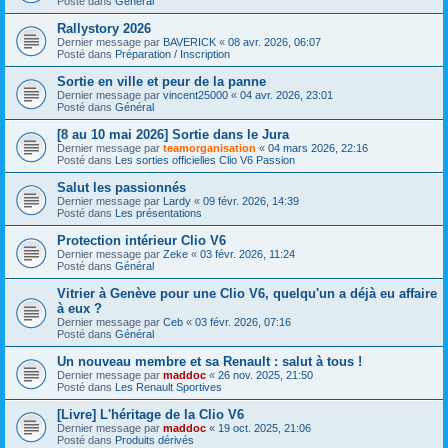
Posté dans
Général
Rallystory 2026
Dernier message par
BAVERICK
«
08 avr. 2026, 06:07
Posté dans
Préparation / Inscription
Sortie en ville et peur de la panne
Dernier message par
vincent25000
«
04 avr. 2026, 23:01
Posté dans
Général
[8 au 10 mai 2026] Sortie dans le Jura
Dernier message par
teamorganisation
«
04 mars 2026, 22:16
Posté dans
Les sorties officielles Clio V6 Passion
Salut les passionnés
Dernier message par
Lardy
«
09 févr. 2026, 14:39
Posté dans
Les présentations
Protection intérieur Clio V6
Dernier message par
Zeke
«
03 févr. 2026, 11:24
Posté dans
Général
Vitrier à Genève pour une Clio V6, quelqu'un a déjà eu affaire
à eux ?
Dernier message par
Ceb
«
03 févr. 2026, 07:16
Posté dans
Général
Un nouveau membre et sa Renault : salut à tous !
Dernier message par
maddoc
«
26 nov. 2025, 21:50
Posté dans
Les Renault Sportives
[Livre] L'héritage de la Clio V6
Dernier message par
maddoc
«
19 oct. 2025, 21:06
Posté dans
Produits dérivés