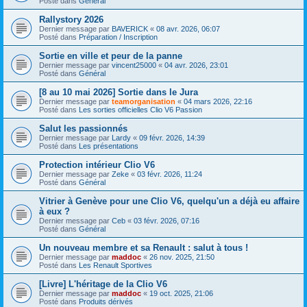
Posté dans
Général
Rallystory 2026
Dernier message par
BAVERICK
«
08 avr. 2026, 06:07
Posté dans
Préparation / Inscription
Sortie en ville et peur de la panne
Dernier message par
vincent25000
«
04 avr. 2026, 23:01
Posté dans
Général
[8 au 10 mai 2026] Sortie dans le Jura
Dernier message par
teamorganisation
«
04 mars 2026, 22:16
Posté dans
Les sorties officielles Clio V6 Passion
Salut les passionnés
Dernier message par
Lardy
«
09 févr. 2026, 14:39
Posté dans
Les présentations
Protection intérieur Clio V6
Dernier message par
Zeke
«
03 févr. 2026, 11:24
Posté dans
Général
Vitrier à Genève pour une Clio V6, quelqu'un a déjà eu affaire
à eux ?
Dernier message par
Ceb
«
03 févr. 2026, 07:16
Posté dans
Général
Un nouveau membre et sa Renault : salut à tous !
Dernier message par
maddoc
«
26 nov. 2025, 21:50
Posté dans
Les Renault Sportives
[Livre] L'héritage de la Clio V6
Dernier message par
maddoc
«
19 oct. 2025, 21:06
Posté dans
Produits dérivés