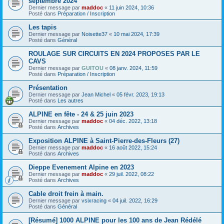
septembre 2024
Dernier message par
maddoc
«
11 juin 2024, 10:36
Posté dans
Préparation / Inscription
Les tapis
Dernier message par
Noisette37
«
10 mai 2024, 17:39
Posté dans
Général
ROULAGE SUR CIRCUITS EN 2024 PROPOSES PAR LE
CAVS
Dernier message par
GUITOU
«
08 janv. 2024, 11:59
Posté dans
Préparation / Inscription
Présentation
Dernier message par
Jean Michel
«
05 févr. 2023, 19:13
Posté dans
Les autres
ALPINE en fête - 24 & 25 juin 2023
Dernier message par
maddoc
«
04 déc. 2022, 13:18
Posté dans
Archives
Exposition ALPINE à Saint-Pierre-des-Fleurs (27)
Dernier message par
maddoc
«
16 août 2022, 15:24
Posté dans
Archives
Dieppe Evenement Alpine en 2023
Dernier message par
maddoc
«
29 juil. 2022, 08:22
Posté dans
Archives
Cable droit frein à main.
Dernier message par
vsixracing
«
04 juil. 2022, 16:29
Posté dans
Général
[Résumé] 1000 ALPINE pour les 100 ans de Jean Rédélé