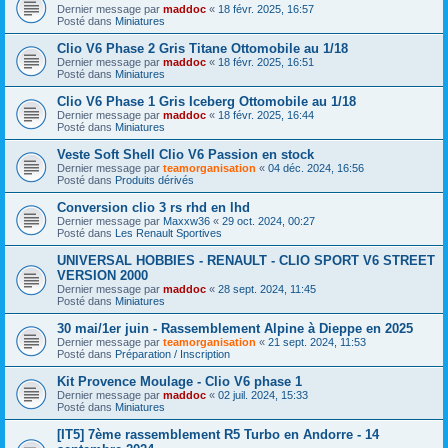
Dernier message par
maddoc
«
18 févr. 2025, 16:57
Posté dans
Miniatures
Clio V6 Phase 2 Gris Titane Ottomobile au 1/18
Dernier message par
maddoc
«
18 févr. 2025, 16:51
Posté dans
Miniatures
Clio V6 Phase 1 Gris Iceberg Ottomobile au 1/18
Dernier message par
maddoc
«
18 févr. 2025, 16:44
Posté dans
Miniatures
Veste Soft Shell Clio V6 Passion en stock
Dernier message par
teamorganisation
«
04 déc. 2024, 16:56
Posté dans
Produits dérivés
Conversion clio 3 rs rhd en lhd
Dernier message par
Maxxw36
«
29 oct. 2024, 00:27
Posté dans
Les Renault Sportives
UNIVERSAL HOBBIES - RENAULT - CLIO SPORT V6 STREET
VERSION 2000
Dernier message par
maddoc
«
28 sept. 2024, 11:45
Posté dans
Miniatures
30 mai/1er juin - Rassemblement Alpine à Dieppe en 2025
Dernier message par
teamorganisation
«
21 sept. 2024, 11:53
Posté dans
Préparation / Inscription
Kit Provence Moulage - Clio V6 phase 1
Dernier message par
maddoc
«
02 juil. 2024, 15:33
Posté dans
Miniatures
[IT5] 7ème rassemblement R5 Turbo en Andorre - 14