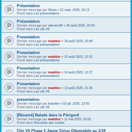
Présentation
Dernier message par
Shura
«
21 sept. 2025, 16:13
Posté dans
Les présentations
Présentation
Dernier message par
silevere96
«
29 août 2025, 20:43
Posté dans
Les clio V6
Presentation
Dernier message par
maddoc
«
18 août 2025, 20:48
Posté dans
Les présentations
Presentation
Dernier message par
maddoc
«
15 août 2025, 21:52
Posté dans
Les présentations
Presentation
Dernier message par
maddoc
«
14 août 2025, 12:27
Posté dans
Les présentations
Presentation
Dernier message par
maddoc
«
13 août 2025, 21:35
Posté dans
Les clio V6
presentation
Dernier message par
kasetim
«
02 juil. 2025, 13:50
Posté dans
Les clio V6
[Résumé] Balade dans le Périgord
Dernier message par
maddoc
«
11 mai 2025, 20:02
Posté dans
Résumés des sorties
Clio V6 Phase 2 Jaune Sirius Ottomobile au 1/18