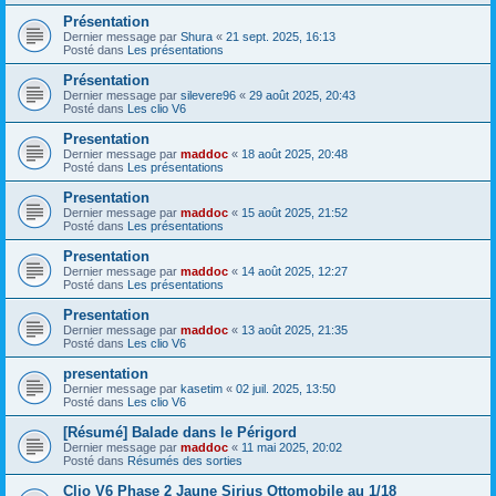
Présentation
Dernier message par
Shura
«
21 sept. 2025, 16:13
Posté dans
Les présentations
Présentation
Dernier message par
silevere96
«
29 août 2025, 20:43
Posté dans
Les clio V6
Presentation
Dernier message par
maddoc
«
18 août 2025, 20:48
Posté dans
Les présentations
Presentation
Dernier message par
maddoc
«
15 août 2025, 21:52
Posté dans
Les présentations
Presentation
Dernier message par
maddoc
«
14 août 2025, 12:27
Posté dans
Les présentations
Presentation
Dernier message par
maddoc
«
13 août 2025, 21:35
Posté dans
Les clio V6
presentation
Dernier message par
kasetim
«
02 juil. 2025, 13:50
Posté dans
Les clio V6
[Résumé] Balade dans le Périgord
Dernier message par
maddoc
«
11 mai 2025, 20:02
Posté dans
Résumés des sorties
Clio V6 Phase 2 Jaune Sirius Ottomobile au 1/18