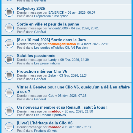
Posté dans
Général
Rallystory 2026
Dernier message par
BAVERICK
«
08 avr. 2026, 06:07
Posté dans
Préparation / Inscription
Sortie en ville et peur de la panne
Dernier message par
vincent25000
«
04 avr. 2026, 23:01
Posté dans
Général
[8 au 10 mai 2026] Sortie dans le Jura
Dernier message par
teamorganisation
«
04 mars 2026, 22:16
Posté dans
Les sorties officielles Clio V6 Passion
Salut les passionnés
Dernier message par
Lardy
«
09 févr. 2026, 14:39
Posté dans
Les présentations
Protection intérieur Clio V6
Dernier message par
Zeke
«
03 févr. 2026, 11:24
Posté dans
Général
Vitrier à Genève pour une Clio V6, quelqu'un a déjà eu affaire
à eux ?
Dernier message par
Ceb
«
03 févr. 2026, 07:16
Posté dans
Général
Un nouveau membre et sa Renault : salut à tous !
Dernier message par
maddoc
«
26 nov. 2025, 21:50
Posté dans
Les Renault Sportives
[Livre] L'héritage de la Clio V6
Dernier message par
maddoc
«
19 oct. 2025, 21:06
Posté dans
Produits dérivés