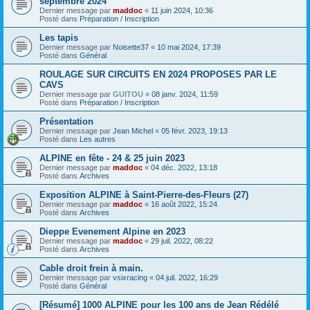
septembre 2024
Dernier message par
maddoc
«
11 juin 2024, 10:36
Posté dans
Préparation / Inscription
Les tapis
Dernier message par
Noisette37
«
10 mai 2024, 17:39
Posté dans
Général
ROULAGE SUR CIRCUITS EN 2024 PROPOSES PAR LE
CAVS
Dernier message par
GUITOU
«
08 janv. 2024, 11:59
Posté dans
Préparation / Inscription
Présentation
Dernier message par
Jean Michel
«
05 févr. 2023, 19:13
Posté dans
Les autres
ALPINE en fête - 24 & 25 juin 2023
Dernier message par
maddoc
«
04 déc. 2022, 13:18
Posté dans
Archives
Exposition ALPINE à Saint-Pierre-des-Fleurs (27)
Dernier message par
maddoc
«
16 août 2022, 15:24
Posté dans
Archives
Dieppe Evenement Alpine en 2023
Dernier message par
maddoc
«
29 juil. 2022, 08:22
Posté dans
Archives
Cable droit frein à main.
Dernier message par
vsixracing
«
04 juil. 2022, 16:29
Posté dans
Général
[Résumé] 1000 ALPINE pour les 100 ans de Jean Rédélé