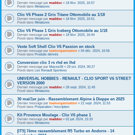
Dernier message par
maddoc
«
18 févr. 2025, 16:57
Posté dans
Miniatures
Clio V6 Phase 2 Gris Titane Ottomobile au 1/18
Dernier message par
maddoc
«
18 févr. 2025, 16:51
Posté dans
Miniatures
Clio V6 Phase 1 Gris Iceberg Ottomobile au 1/18
Dernier message par
maddoc
«
18 févr. 2025, 16:44
Posté dans
Miniatures
Veste Soft Shell Clio V6 Passion en stock
Dernier message par
teamorganisation
«
04 déc. 2024, 16:56
Posté dans
Produits dérivés
Conversion clio 3 rs rhd en lhd
Dernier message par
Maxxw36
«
29 oct. 2024, 00:27
Posté dans
Les Renault Sportives
UNIVERSAL HOBBIES - RENAULT - CLIO SPORT V6 STREET
VERSION 2000
Dernier message par
maddoc
«
28 sept. 2024, 11:45
Posté dans
Miniatures
30 mai/1er juin - Rassemblement Alpine à Dieppe en 2025
Dernier message par
teamorganisation
«
21 sept. 2024, 11:53
Posté dans
Préparation / Inscription
Kit Provence Moulage - Clio V6 phase 1
Dernier message par
maddoc
«
02 juil. 2024, 15:33
Posté dans
Miniatures
[IT5] 7ème rassemblement R5 Turbo en Andorre - 14