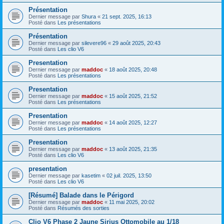
Présentation
Dernier message par
Shura
«
21 sept. 2025, 16:13
Posté dans
Les présentations
Présentation
Dernier message par
silevere96
«
29 août 2025, 20:43
Posté dans
Les clio V6
Presentation
Dernier message par
maddoc
«
18 août 2025, 20:48
Posté dans
Les présentations
Presentation
Dernier message par
maddoc
«
15 août 2025, 21:52
Posté dans
Les présentations
Presentation
Dernier message par
maddoc
«
14 août 2025, 12:27
Posté dans
Les présentations
Presentation
Dernier message par
maddoc
«
13 août 2025, 21:35
Posté dans
Les clio V6
presentation
Dernier message par
kasetim
«
02 juil. 2025, 13:50
Posté dans
Les clio V6
[Résumé] Balade dans le Périgord
Dernier message par
maddoc
«
11 mai 2025, 20:02
Posté dans
Résumés des sorties
Clio V6 Phase 2 Jaune Sirius Ottomobile au 1/18