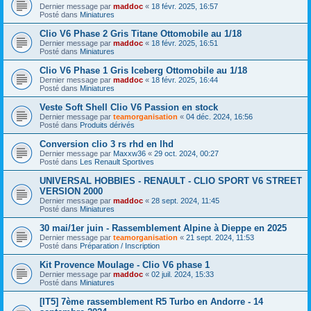
Dernier message par
maddoc
«
18 févr. 2025, 16:57
Posté dans
Miniatures
Clio V6 Phase 2 Gris Titane Ottomobile au 1/18
Dernier message par
maddoc
«
18 févr. 2025, 16:51
Posté dans
Miniatures
Clio V6 Phase 1 Gris Iceberg Ottomobile au 1/18
Dernier message par
maddoc
«
18 févr. 2025, 16:44
Posté dans
Miniatures
Veste Soft Shell Clio V6 Passion en stock
Dernier message par
teamorganisation
«
04 déc. 2024, 16:56
Posté dans
Produits dérivés
Conversion clio 3 rs rhd en lhd
Dernier message par
Maxxw36
«
29 oct. 2024, 00:27
Posté dans
Les Renault Sportives
UNIVERSAL HOBBIES - RENAULT - CLIO SPORT V6 STREET
VERSION 2000
Dernier message par
maddoc
«
28 sept. 2024, 11:45
Posté dans
Miniatures
30 mai/1er juin - Rassemblement Alpine à Dieppe en 2025
Dernier message par
teamorganisation
«
21 sept. 2024, 11:53
Posté dans
Préparation / Inscription
Kit Provence Moulage - Clio V6 phase 1
Dernier message par
maddoc
«
02 juil. 2024, 15:33
Posté dans
Miniatures
[IT5] 7ème rassemblement R5 Turbo en Andorre - 14