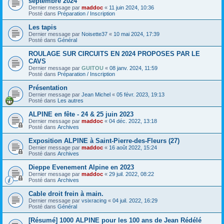
septembre 2024
Dernier message par
maddoc
«
11 juin 2024, 10:36
Posté dans
Préparation / Inscription
Les tapis
Dernier message par
Noisette37
«
10 mai 2024, 17:39
Posté dans
Général
ROULAGE SUR CIRCUITS EN 2024 PROPOSES PAR LE
CAVS
Dernier message par
GUITOU
«
08 janv. 2024, 11:59
Posté dans
Préparation / Inscription
Présentation
Dernier message par
Jean Michel
«
05 févr. 2023, 19:13
Posté dans
Les autres
ALPINE en fête - 24 & 25 juin 2023
Dernier message par
maddoc
«
04 déc. 2022, 13:18
Posté dans
Archives
Exposition ALPINE à Saint-Pierre-des-Fleurs (27)
Dernier message par
maddoc
«
16 août 2022, 15:24
Posté dans
Archives
Dieppe Evenement Alpine en 2023
Dernier message par
maddoc
«
29 juil. 2022, 08:22
Posté dans
Archives
Cable droit frein à main.
Dernier message par
vsixracing
«
04 juil. 2022, 16:29
Posté dans
Général
[Résumé] 1000 ALPINE pour les 100 ans de Jean Rédélé