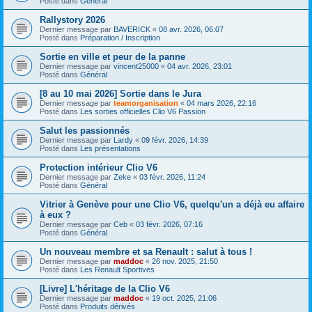
Posté dans
Général
Rallystory 2026
Dernier message par
BAVERICK
«
08 avr. 2026, 06:07
Posté dans
Préparation / Inscription
Sortie en ville et peur de la panne
Dernier message par
vincent25000
«
04 avr. 2026, 23:01
Posté dans
Général
[8 au 10 mai 2026] Sortie dans le Jura
Dernier message par
teamorganisation
«
04 mars 2026, 22:16
Posté dans
Les sorties officielles Clio V6 Passion
Salut les passionnés
Dernier message par
Lardy
«
09 févr. 2026, 14:39
Posté dans
Les présentations
Protection intérieur Clio V6
Dernier message par
Zeke
«
03 févr. 2026, 11:24
Posté dans
Général
Vitrier à Genève pour une Clio V6, quelqu'un a déjà eu affaire
à eux ?
Dernier message par
Ceb
«
03 févr. 2026, 07:16
Posté dans
Général
Un nouveau membre et sa Renault : salut à tous !
Dernier message par
maddoc
«
26 nov. 2025, 21:50
Posté dans
Les Renault Sportives
[Livre] L'héritage de la Clio V6
Dernier message par
maddoc
«
19 oct. 2025, 21:06
Posté dans
Produits dérivés