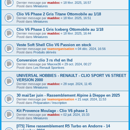
Dernier message par
maddoc
«
18 févr. 2025, 16:57
Posté dans
Miniatures
Clio V6 Phase 2 Gris Titane Ottomobile au 1/18
Dernier message par
maddoc
«
18 févr. 2025, 16:51
Posté dans
Miniatures
Clio V6 Phase 1 Gris Iceberg Ottomobile au 1/18
Dernier message par
maddoc
«
18 févr. 2025, 16:44
Posté dans
Miniatures
Veste Soft Shell Clio V6 Passion en stock
Dernier message par
teamorganisation
«
04 déc. 2024, 16:56
Posté dans
Produits dérivés
Conversion clio 3 rs rhd en lhd
Dernier message par
Maxxw36
«
29 oct. 2024, 00:27
Posté dans
Les Renault Sportives
UNIVERSAL HOBBIES - RENAULT - CLIO SPORT V6 STREET
VERSION 2000
Dernier message par
maddoc
«
28 sept. 2024, 11:45
Posté dans
Miniatures
30 mai/1er juin - Rassemblement Alpine à Dieppe en 2025
Dernier message par
teamorganisation
«
21 sept. 2024, 11:53
Posté dans
Préparation / Inscription
Kit Provence Moulage - Clio V6 phase 1
Dernier message par
maddoc
«
02 juil. 2024, 15:33
Posté dans
Miniatures
[IT5] 7ème rassemblement R5 Turbo en Andorre - 14