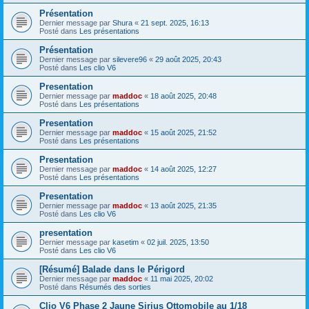
Présentation
Dernier message par
Shura
«
21 sept. 2025, 16:13
Posté dans
Les présentations
Présentation
Dernier message par
silevere96
«
29 août 2025, 20:43
Posté dans
Les clio V6
Presentation
Dernier message par
maddoc
«
18 août 2025, 20:48
Posté dans
Les présentations
Presentation
Dernier message par
maddoc
«
15 août 2025, 21:52
Posté dans
Les présentations
Presentation
Dernier message par
maddoc
«
14 août 2025, 12:27
Posté dans
Les présentations
Presentation
Dernier message par
maddoc
«
13 août 2025, 21:35
Posté dans
Les clio V6
presentation
Dernier message par
kasetim
«
02 juil. 2025, 13:50
Posté dans
Les clio V6
[Résumé] Balade dans le Périgord
Dernier message par
maddoc
«
11 mai 2025, 20:02
Posté dans
Résumés des sorties
Clio V6 Phase 2 Jaune Sirius Ottomobile au 1/18