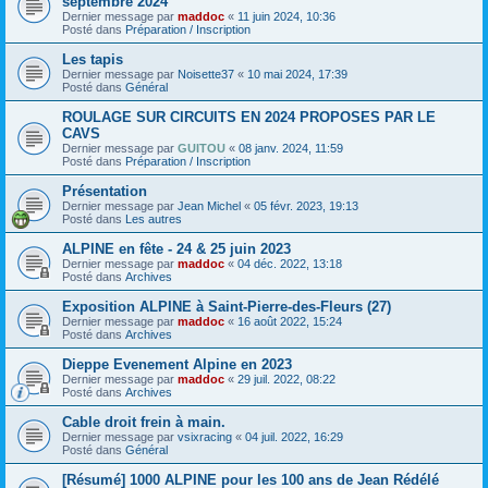
septembre 2024
Dernier message par
maddoc
«
11 juin 2024, 10:36
Posté dans
Préparation / Inscription
Les tapis
Dernier message par
Noisette37
«
10 mai 2024, 17:39
Posté dans
Général
ROULAGE SUR CIRCUITS EN 2024 PROPOSES PAR LE
CAVS
Dernier message par
GUITOU
«
08 janv. 2024, 11:59
Posté dans
Préparation / Inscription
Présentation
Dernier message par
Jean Michel
«
05 févr. 2023, 19:13
Posté dans
Les autres
ALPINE en fête - 24 & 25 juin 2023
Dernier message par
maddoc
«
04 déc. 2022, 13:18
Posté dans
Archives
Exposition ALPINE à Saint-Pierre-des-Fleurs (27)
Dernier message par
maddoc
«
16 août 2022, 15:24
Posté dans
Archives
Dieppe Evenement Alpine en 2023
Dernier message par
maddoc
«
29 juil. 2022, 08:22
Posté dans
Archives
Cable droit frein à main.
Dernier message par
vsixracing
«
04 juil. 2022, 16:29
Posté dans
Général
[Résumé] 1000 ALPINE pour les 100 ans de Jean Rédélé