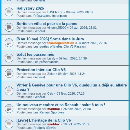
Posté dans
Général
Rallystory 2026
Dernier message par
BAVERICK
«
08 avr. 2026, 06:07
Posté dans
Préparation / Inscription
Sortie en ville et peur de la panne
Dernier message par
vincent25000
«
04 avr. 2026, 23:01
Posté dans
Général
[8 au 10 mai 2026] Sortie dans le Jura
Dernier message par
teamorganisation
«
04 mars 2026, 22:16
Posté dans
Les sorties officielles Clio V6 Passion
Salut les passionnés
Dernier message par
Lardy
«
09 févr. 2026, 14:39
Posté dans
Les présentations
Protection intérieur Clio V6
Dernier message par
Zeke
«
03 févr. 2026, 11:24
Posté dans
Général
Vitrier à Genève pour une Clio V6, quelqu'un a déjà eu affaire
à eux ?
Dernier message par
Ceb
«
03 févr. 2026, 07:16
Posté dans
Général
Un nouveau membre et sa Renault : salut à tous !
Dernier message par
maddoc
«
26 nov. 2025, 21:50
Posté dans
Les Renault Sportives
[Livre] L'héritage de la Clio V6
Dernier message par
maddoc
«
19 oct. 2025, 21:06
Posté dans
Produits dérivés