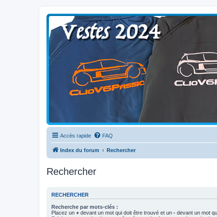
Clio V6 Passion
Le site français des passionnés de Clio V6
Accès rapide
FAQ
Index du forum
Rechercher
Rechercher
RECHERCHER
Recherche par mots-clés :
Placez un
+
devant un mot qui doit être trouvé et un
-
devant un mot qui