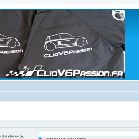
 doit être exclu.
Rechercher tous les termes