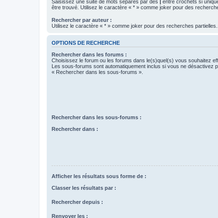
Saisissez une suite de mots séparés par des
|
entre crochets si uniqu
être trouvé. Utilisez le caractère « * » comme joker pour des recherche
Rechercher par auteur :
Utilisez le caractère « * » comme joker pour des recherches partielles.
OPTIONS DE RECHERCHE
Rechercher dans les forums :
Choisissez le forum ou les forums dans le(s)quel(s) vous souhaitez ef
Les sous-forums sont automatiquement inclus si vous ne désactivez pa
« Rechercher dans les sous-forums ».
Rechercher dans les sous-forums :
Rechercher dans :
Afficher les résultats sous forme de :
Classer les résultats par :
Rechercher depuis :
Renvoyer les :