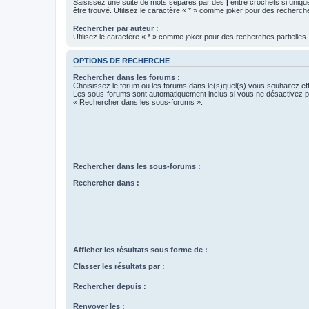
Saisissez une suite de mots séparés par des
|
entre crochets si uniqu
être trouvé. Utilisez le caractère « * » comme joker pour des recherche
Rechercher par auteur :
Utilisez le caractère « * » comme joker pour des recherches partielles.
OPTIONS DE RECHERCHE
Rechercher dans les forums :
Choisissez le forum ou les forums dans le(s)quel(s) vous souhaitez ef
Les sous-forums sont automatiquement inclus si vous ne désactivez pa
« Rechercher dans les sous-forums ».
Rechercher dans les sous-forums :
Rechercher dans :
Afficher les résultats sous forme de :
Classer les résultats par :
Rechercher depuis :
Renvoyer les :