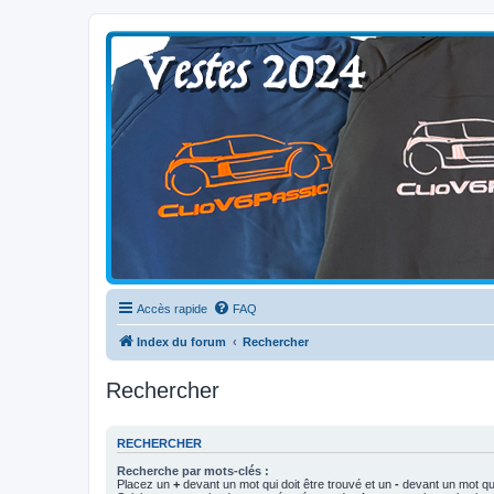
Clio V6 Passion
Le site français des passionnés de Clio V6
Accès rapide
FAQ
Index du forum
Rechercher
Rechercher
RECHERCHER
Recherche par mots-clés :
Placez un
+
devant un mot qui doit être trouvé et un
-
devant un mot qui