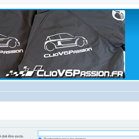
 doit être exclu.
Rechercher tous les termes