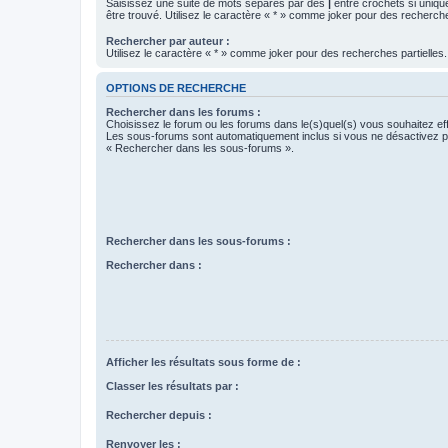
Saisissez une suite de mots séparés par des
|
entre crochets si uniqu
être trouvé. Utilisez le caractère « * » comme joker pour des recherche
Rechercher par auteur :
Utilisez le caractère « * » comme joker pour des recherches partielles.
OPTIONS DE RECHERCHE
Rechercher dans les forums :
Choisissez le forum ou les forums dans le(s)quel(s) vous souhaitez ef
Les sous-forums sont automatiquement inclus si vous ne désactivez pa
« Rechercher dans les sous-forums ».
Rechercher dans les sous-forums :
Rechercher dans :
Afficher les résultats sous forme de :
Classer les résultats par :
Rechercher depuis :
Renvoyer les :