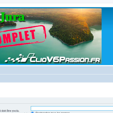
 doit être exclu.
Rechercher tous les termes