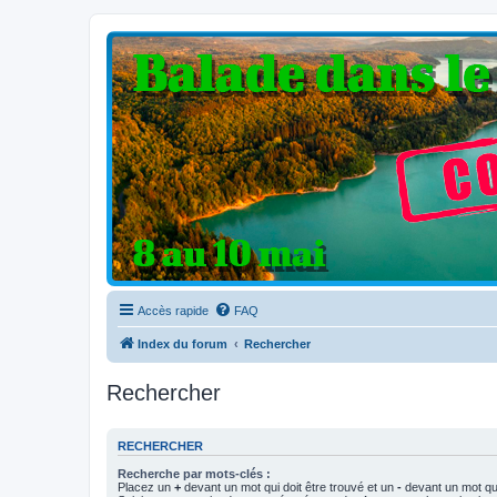
Clio V6 Passion
Le site français des passionnés de Clio V6
Accès rapide
FAQ
Index du forum
Rechercher
Rechercher
RECHERCHER
Recherche par mots-clés :
Placez un
+
devant un mot qui doit être trouvé et un
-
devant un mot qui