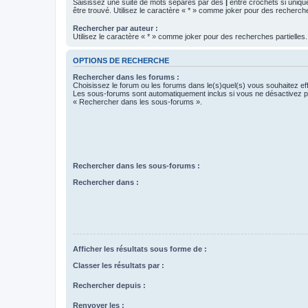
Saisissez une suite de mots séparés par des
|
entre crochets si uniqu
être trouvé. Utilisez le caractère « * » comme joker pour des recherche
Rechercher par auteur :
Utilisez le caractère « * » comme joker pour des recherches partielles.
OPTIONS DE RECHERCHE
Rechercher dans les forums :
Choisissez le forum ou les forums dans le(s)quel(s) vous souhaitez ef
Les sous-forums sont automatiquement inclus si vous ne désactivez pa
« Rechercher dans les sous-forums ».
Rechercher dans les sous-forums :
Rechercher dans :
Afficher les résultats sous forme de :
Classer les résultats par :
Rechercher depuis :
Renvoyer les :