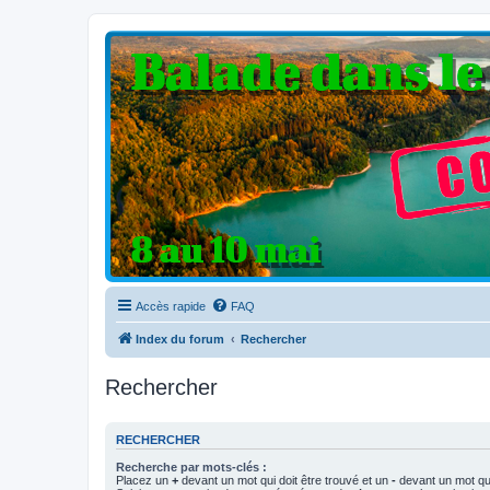
Clio V6 Passion
Le site français des passionnés de Clio V6
Accès rapide
FAQ
Index du forum
Rechercher
Rechercher
RECHERCHER
Recherche par mots-clés :
Placez un
+
devant un mot qui doit être trouvé et un
-
devant un mot qui