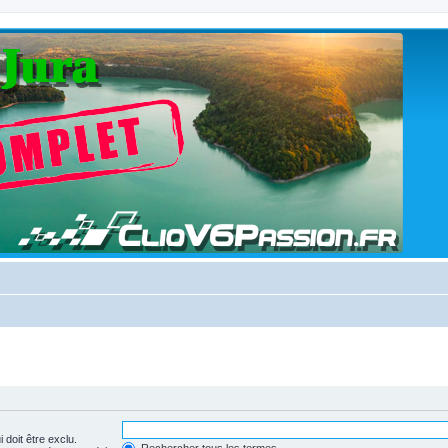
 doit être exclu.
Rechercher tous les termes