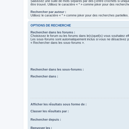
Saisissez une suite de mots séparés par des
|
entre crochets si uniqu
être trouvé. Utilisez le caractère « * » comme joker pour des recherche
Rechercher par auteur :
Utilisez le caractère « * » comme joker pour des recherches partielles.
OPTIONS DE RECHERCHE
Rechercher dans les forums :
Choisissez le forum ou les forums dans le(s)quel(s) vous souhaitez ef
Les sous-forums sont automatiquement inclus si vous ne désactivez pa
« Rechercher dans les sous-forums ».
Rechercher dans les sous-forums :
Rechercher dans :
Afficher les résultats sous forme de :
Classer les résultats par :
Rechercher depuis :
Renvoyer les :