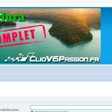
 doit être exclu.
Rechercher tous les termes