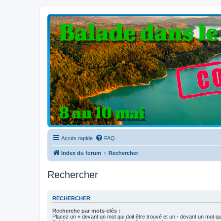
Clio V6 Passion
Le site français des passionnés de Clio V6
Accès rapide
FAQ
Index du forum
Rechercher
Rechercher
RECHERCHER
Recherche par mots-clés :
Placez un
+
devant un mot qui doit être trouvé et un
-
devant un mot qui