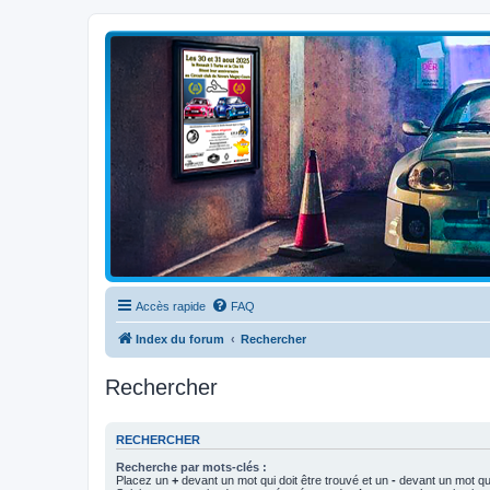
Clio V6 Passion
Le site français des passionnés de Clio V6
Accès rapide
FAQ
Index du forum
Rechercher
Rechercher
RECHERCHER
Recherche par mots-clés :
Placez un
+
devant un mot qui doit être trouvé et un
-
devant un mot qui