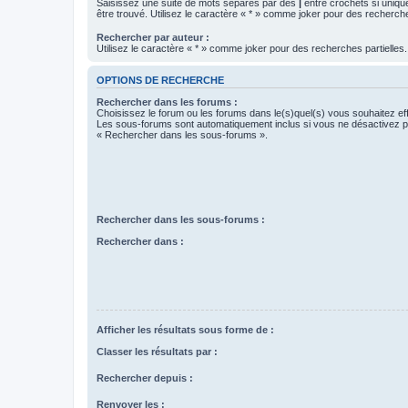
Saisissez une suite de mots séparés par des
|
entre crochets si uniqu
être trouvé. Utilisez le caractère « * » comme joker pour des recherche
Rechercher par auteur :
Utilisez le caractère « * » comme joker pour des recherches partielles.
OPTIONS DE RECHERCHE
Rechercher dans les forums :
Choisissez le forum ou les forums dans le(s)quel(s) vous souhaitez ef
Les sous-forums sont automatiquement inclus si vous ne désactivez pa
« Rechercher dans les sous-forums ».
Rechercher dans les sous-forums :
Rechercher dans :
Afficher les résultats sous forme de :
Classer les résultats par :
Rechercher depuis :
Renvoyer les :