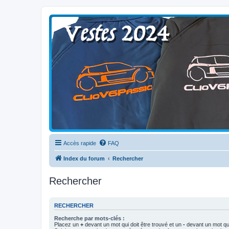
Clio V6 Passion
Le site français des passionnés de Clio V6
Accès rapide
FAQ
Index du forum
Rechercher
Rechercher
RECHERCHER
Recherche par mots-clés :
Placez un
+
devant un mot qui doit être trouvé et un
-
devant un mot qui