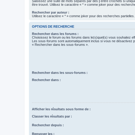
Saisissez une suite de mots séparés par des
|
entre crochets si uniqu
être trouvé. Utilisez le caractère « * » comme joker pour des recherche
Rechercher par auteur :
Utilisez le caractère « * » comme joker pour des recherches partielles.
OPTIONS DE RECHERCHE
Rechercher dans les forums :
Choisissez le forum ou les forums dans le(s)quel(s) vous souhaitez ef
Les sous-forums sont automatiquement inclus si vous ne désactivez pa
« Rechercher dans les sous-forums ».
Rechercher dans les sous-forums :
Rechercher dans :
Afficher les résultats sous forme de :
Classer les résultats par :
Rechercher depuis :
Renvoyer les :