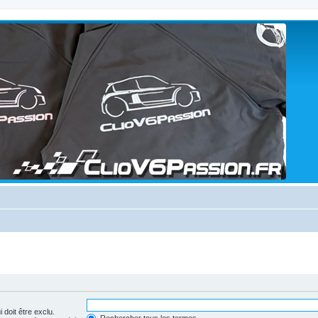
 doit être exclu.
Rechercher tous les termes