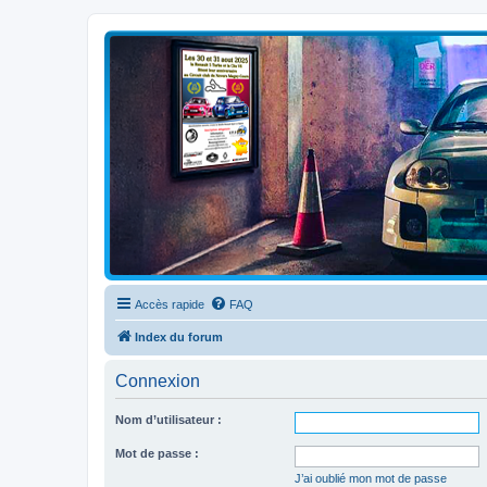
Clio V6 Passion
Le site français des passionnés de Clio V6
Accès rapide
FAQ
Index du forum
Connexion
Nom d’utilisateur :
Mot de passe :
J’ai oublié mon mot de passe