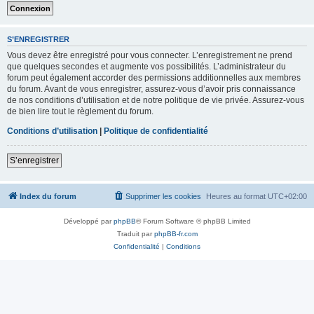
S’ENREGISTRER
Vous devez être enregistré pour vous connecter. L’enregistrement ne prend
que quelques secondes et augmente vos possibilités. L’administrateur du
forum peut également accorder des permissions additionnelles aux membres
du forum. Avant de vous enregistrer, assurez-vous d’avoir pris connaissance
de nos conditions d’utilisation et de notre politique de vie privée. Assurez-vous
de bien lire tout le règlement du forum.
Conditions d’utilisation
|
Politique de confidentialité
S’enregistrer
Index du forum
Supprimer les cookies
Heures au format
UTC+02:00
Développé par
phpBB
® Forum Software © phpBB Limited
Traduit par
phpBB-fr.com
Confidentialité
|
Conditions