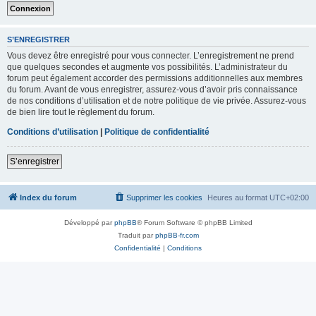
S’ENREGISTRER
Vous devez être enregistré pour vous connecter. L’enregistrement ne prend
que quelques secondes et augmente vos possibilités. L’administrateur du
forum peut également accorder des permissions additionnelles aux membres
du forum. Avant de vous enregistrer, assurez-vous d’avoir pris connaissance
de nos conditions d’utilisation et de notre politique de vie privée. Assurez-vous
de bien lire tout le règlement du forum.
Conditions d’utilisation
|
Politique de confidentialité
S’enregistrer
Index du forum
Supprimer les cookies
Heures au format
UTC+02:00
Développé par
phpBB
® Forum Software © phpBB Limited
Traduit par
phpBB-fr.com
Confidentialité
|
Conditions