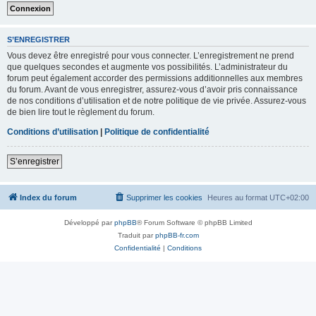
S’ENREGISTRER
Vous devez être enregistré pour vous connecter. L’enregistrement ne prend
que quelques secondes et augmente vos possibilités. L’administrateur du
forum peut également accorder des permissions additionnelles aux membres
du forum. Avant de vous enregistrer, assurez-vous d’avoir pris connaissance
de nos conditions d’utilisation et de notre politique de vie privée. Assurez-vous
de bien lire tout le règlement du forum.
Conditions d’utilisation
|
Politique de confidentialité
S’enregistrer
Index du forum
Supprimer les cookies
Heures au format
UTC+02:00
Développé par
phpBB
® Forum Software © phpBB Limited
Traduit par
phpBB-fr.com
Confidentialité
|
Conditions