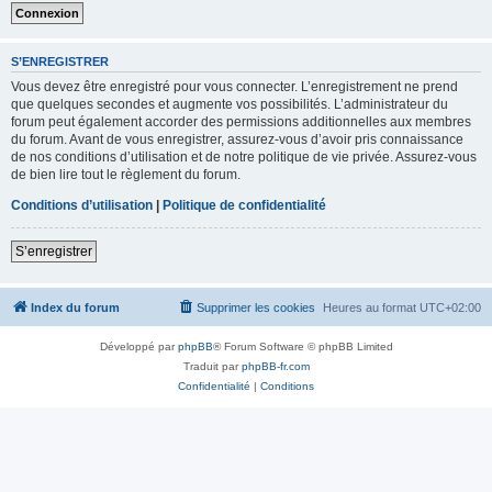
S’ENREGISTRER
Vous devez être enregistré pour vous connecter. L’enregistrement ne prend
que quelques secondes et augmente vos possibilités. L’administrateur du
forum peut également accorder des permissions additionnelles aux membres
du forum. Avant de vous enregistrer, assurez-vous d’avoir pris connaissance
de nos conditions d’utilisation et de notre politique de vie privée. Assurez-vous
de bien lire tout le règlement du forum.
Conditions d’utilisation
|
Politique de confidentialité
S’enregistrer
Index du forum
Supprimer les cookies
Heures au format
UTC+02:00
Développé par
phpBB
® Forum Software © phpBB Limited
Traduit par
phpBB-fr.com
Confidentialité
|
Conditions