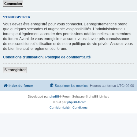
S’ENREGISTRER
Vous devez être enregistré pour vous connecter. L’enregistrement ne prend
que quelques secondes et augmente vos possibilités. L’administrateur du
forum peut également accorder des permissions additionnelles aux membres
du forum. Avant de vous enregistrer, assurez-vous d’avoir pris connaissance
de nos conditions d’utilisation et de notre politique de vie privée. Assurez-vous
de bien lire tout le règlement du forum.
Conditions d’utilisation
|
Politique de confidentialité
S’enregistrer
Index du forum
Supprimer les cookies
Heures au format
UTC+02:00
Développé par
phpBB
® Forum Software © phpBB Limited
Traduit par
phpBB-fr.com
Confidentialité
|
Conditions