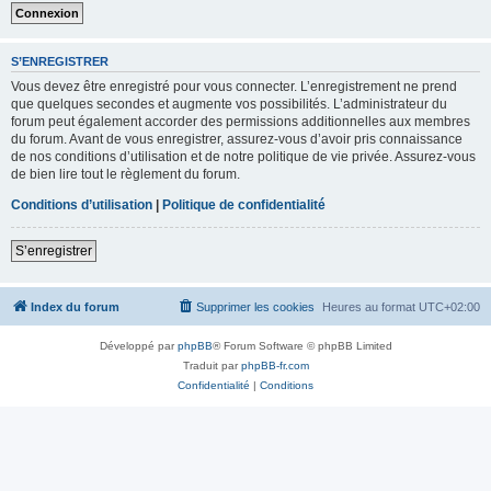
S’ENREGISTRER
Vous devez être enregistré pour vous connecter. L’enregistrement ne prend
que quelques secondes et augmente vos possibilités. L’administrateur du
forum peut également accorder des permissions additionnelles aux membres
du forum. Avant de vous enregistrer, assurez-vous d’avoir pris connaissance
de nos conditions d’utilisation et de notre politique de vie privée. Assurez-vous
de bien lire tout le règlement du forum.
Conditions d’utilisation
|
Politique de confidentialité
S’enregistrer
Index du forum
Supprimer les cookies
Heures au format
UTC+02:00
Développé par
phpBB
® Forum Software © phpBB Limited
Traduit par
phpBB-fr.com
Confidentialité
|
Conditions