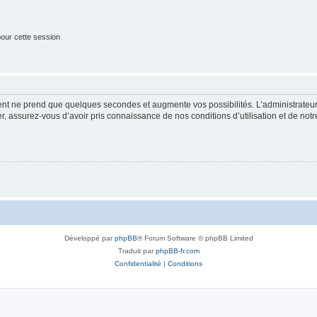
our cette session
ment ne prend que quelques secondes et augmente vos possibilités. L’administrate
 assurez-vous d’avoir pris connaissance de nos conditions d’utilisation et de notre 
Développé par
phpBB
® Forum Software © phpBB Limited
Traduit par
phpBB-fr.com
Confidentialité
|
Conditions