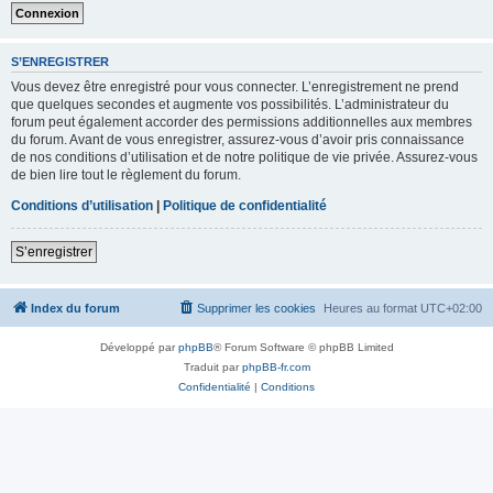
S’ENREGISTRER
Vous devez être enregistré pour vous connecter. L’enregistrement ne prend
que quelques secondes et augmente vos possibilités. L’administrateur du
forum peut également accorder des permissions additionnelles aux membres
du forum. Avant de vous enregistrer, assurez-vous d’avoir pris connaissance
de nos conditions d’utilisation et de notre politique de vie privée. Assurez-vous
de bien lire tout le règlement du forum.
Conditions d’utilisation
|
Politique de confidentialité
S’enregistrer
Index du forum
Supprimer les cookies
Heures au format
UTC+02:00
Développé par
phpBB
® Forum Software © phpBB Limited
Traduit par
phpBB-fr.com
Confidentialité
|
Conditions