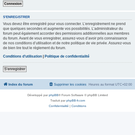
S’ENREGISTRER
Vous devez être enregistré pour vous connecter. L’enregistrement ne prend
que quelques secondes et augmente vos possibilités. L’administrateur du
forum peut également accorder des permissions additionnelles aux membres
du forum. Avant de vous enregistrer, assurez-vous d’avoir pris connaissance
de nos conditions d’utilisation et de notre politique de vie privée. Assurez-vous
de bien lire tout le règlement du forum.
Conditions d’utilisation
|
Politique de confidentialité
S’enregistrer
Index du forum
Supprimer les cookies
Heures au format
UTC+02:00
Développé par
phpBB
® Forum Software © phpBB Limited
Traduit par
phpBB-fr.com
Confidentialité
|
Conditions