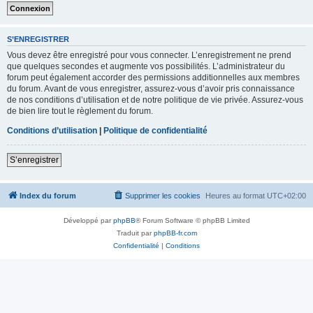
S’ENREGISTRER
Vous devez être enregistré pour vous connecter. L’enregistrement ne prend
que quelques secondes et augmente vos possibilités. L’administrateur du
forum peut également accorder des permissions additionnelles aux membres
du forum. Avant de vous enregistrer, assurez-vous d’avoir pris connaissance
de nos conditions d’utilisation et de notre politique de vie privée. Assurez-vous
de bien lire tout le règlement du forum.
Conditions d’utilisation
|
Politique de confidentialité
S’enregistrer
Index du forum
Supprimer les cookies
Heures au format
UTC+02:00
Développé par
phpBB
® Forum Software © phpBB Limited
Traduit par
phpBB-fr.com
Confidentialité
|
Conditions