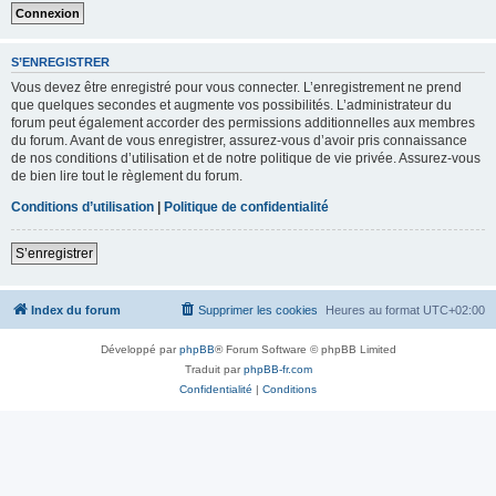
S’ENREGISTRER
Vous devez être enregistré pour vous connecter. L’enregistrement ne prend
que quelques secondes et augmente vos possibilités. L’administrateur du
forum peut également accorder des permissions additionnelles aux membres
du forum. Avant de vous enregistrer, assurez-vous d’avoir pris connaissance
de nos conditions d’utilisation et de notre politique de vie privée. Assurez-vous
de bien lire tout le règlement du forum.
Conditions d’utilisation
|
Politique de confidentialité
S’enregistrer
Index du forum
Supprimer les cookies
Heures au format
UTC+02:00
Développé par
phpBB
® Forum Software © phpBB Limited
Traduit par
phpBB-fr.com
Confidentialité
|
Conditions