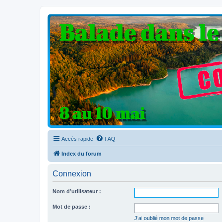
Clio V6 Passion
Le site français des passionnés de Clio V6
Accès rapide
FAQ
Index du forum
Connexion
Nom d’utilisateur :
Mot de passe :
J’ai oublié mon mot de passe