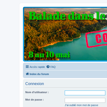
Clio V6 Passion
Le site français des passionnés de Clio V6
Accès rapide
FAQ
Index du forum
Connexion
Nom d’utilisateur :
Mot de passe :
J’ai oublié mon mot de passe