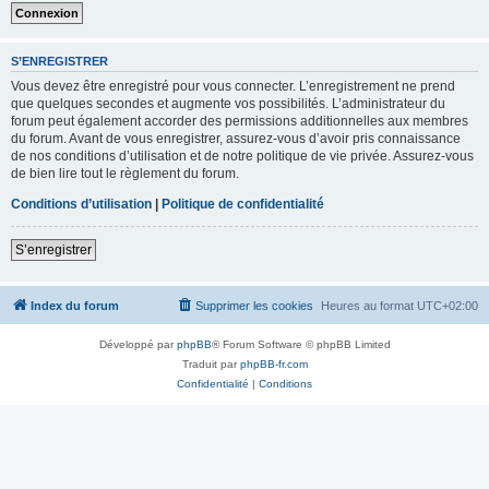
S’ENREGISTRER
Vous devez être enregistré pour vous connecter. L’enregistrement ne prend
que quelques secondes et augmente vos possibilités. L’administrateur du
forum peut également accorder des permissions additionnelles aux membres
du forum. Avant de vous enregistrer, assurez-vous d’avoir pris connaissance
de nos conditions d’utilisation et de notre politique de vie privée. Assurez-vous
de bien lire tout le règlement du forum.
Conditions d’utilisation
|
Politique de confidentialité
S’enregistrer
Index du forum
Supprimer les cookies
Heures au format
UTC+02:00
Développé par
phpBB
® Forum Software © phpBB Limited
Traduit par
phpBB-fr.com
Confidentialité
|
Conditions