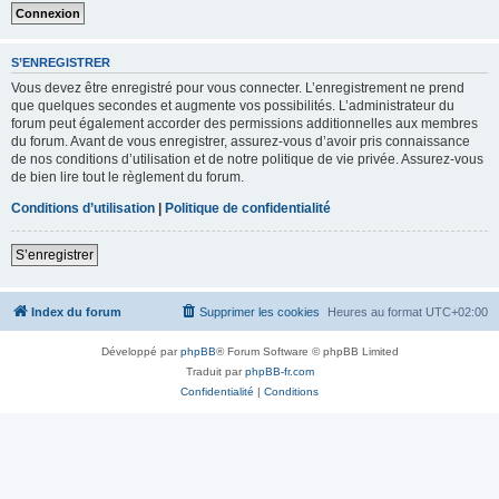
S’ENREGISTRER
Vous devez être enregistré pour vous connecter. L’enregistrement ne prend
que quelques secondes et augmente vos possibilités. L’administrateur du
forum peut également accorder des permissions additionnelles aux membres
du forum. Avant de vous enregistrer, assurez-vous d’avoir pris connaissance
de nos conditions d’utilisation et de notre politique de vie privée. Assurez-vous
de bien lire tout le règlement du forum.
Conditions d’utilisation
|
Politique de confidentialité
S’enregistrer
Index du forum
Supprimer les cookies
Heures au format
UTC+02:00
Développé par
phpBB
® Forum Software © phpBB Limited
Traduit par
phpBB-fr.com
Confidentialité
|
Conditions