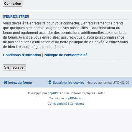
S’ENREGISTRER
Vous devez être enregistré pour vous connecter. L’enregistrement ne prend
que quelques secondes et augmente vos possibilités. L’administrateur du
forum peut également accorder des permissions additionnelles aux membres
du forum. Avant de vous enregistrer, assurez-vous d’avoir pris connaissance
de nos conditions d’utilisation et de notre politique de vie privée. Assurez-vous
de bien lire tout le règlement du forum.
Conditions d’utilisation
|
Politique de confidentialité
S’enregistrer
Index du forum
Supprimer les cookies
Heures au format
UTC+02:00
Développé par
phpBB
® Forum Software © phpBB Limited
Traduit par
phpBB-fr.com
Confidentialité
|
Conditions