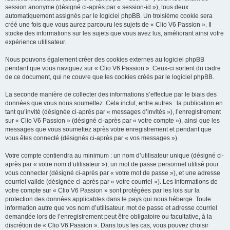
session anonyme (désigné ci-après par « session-id »), tous deux
automatiquement assignés par le logiciel phpBB. Un troisième cookie sera
créé une fois que vous aurez parcouru les sujets de « Clio V6 Passion ». Il
stocke des informations sur les sujets que vous avez lus, améliorant ainsi votre
expérience utilisateur.
Nous pouvons également créer des cookies externes au logiciel phpBB
pendant que vous naviguez sur « Clio V6 Passion ». Ceux-ci sortent du cadre
de ce document, qui ne couvre que les cookies créés par le logiciel phpBB.
La seconde manière de collecter des informations s’effectue par le biais des
données que vous nous soumettez. Cela inclut, entre autres : la publication en
tant qu’invité (désignée ci-après par « messages d’invités »), l’enregistrement
sur « Clio V6 Passion » (désigné ci-après par « votre compte »), ainsi que les
messages que vous soumettez après votre enregistrement et pendant que
vous êtes connecté (désignés ci-après par « vos messages »).
Votre compte contiendra au minimum : un nom d’utilisateur unique (désigné ci-
après par « votre nom d’utilisateur »), un mot de passe personnel utilisé pour
vous connecter (désigné ci-après par « votre mot de passe »), et une adresse
courriel valide (désignée ci-après par « votre courriel »). Les informations de
votre compte sur « Clio V6 Passion » sont protégées par les lois sur la
protection des données applicables dans le pays qui nous héberge. Toute
information autre que vos nom d’utilisateur, mot de passe et adresse courriel
demandée lors de l’enregistrement peut être obligatoire ou facultative, à la
discrétion de « Clio V6 Passion ». Dans tous les cas, vous pouvez choisir