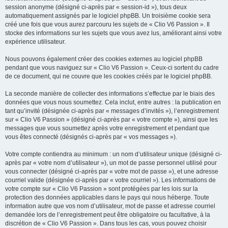
session anonyme (désigné ci-après par « session-id »), tous deux
automatiquement assignés par le logiciel phpBB. Un troisième cookie sera
créé une fois que vous aurez parcouru les sujets de « Clio V6 Passion ». Il
stocke des informations sur les sujets que vous avez lus, améliorant ainsi votre
expérience utilisateur.
Nous pouvons également créer des cookies externes au logiciel phpBB
pendant que vous naviguez sur « Clio V6 Passion ». Ceux-ci sortent du cadre
de ce document, qui ne couvre que les cookies créés par le logiciel phpBB.
La seconde manière de collecter des informations s’effectue par le biais des
données que vous nous soumettez. Cela inclut, entre autres : la publication en
tant qu’invité (désignée ci-après par « messages d’invités »), l’enregistrement
sur « Clio V6 Passion » (désigné ci-après par « votre compte »), ainsi que les
messages que vous soumettez après votre enregistrement et pendant que
vous êtes connecté (désignés ci-après par « vos messages »).
Votre compte contiendra au minimum : un nom d’utilisateur unique (désigné ci-
après par « votre nom d’utilisateur »), un mot de passe personnel utilisé pour
vous connecter (désigné ci-après par « votre mot de passe »), et une adresse
courriel valide (désignée ci-après par « votre courriel »). Les informations de
votre compte sur « Clio V6 Passion » sont protégées par les lois sur la
protection des données applicables dans le pays qui nous héberge. Toute
information autre que vos nom d’utilisateur, mot de passe et adresse courriel
demandée lors de l’enregistrement peut être obligatoire ou facultative, à la
discrétion de « Clio V6 Passion ». Dans tous les cas, vous pouvez choisir