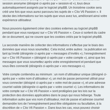
session anonyme (désigné ci-après par « session-id »), tous deux
automatiquement assignés par le logiciel phpBB. Un troisième cookie sera
créé une fois que vous aurez parcouru les sujets de « Clio V6 Passion ». Il
stocke des informations sur les sujets que vous avez lus, améliorant ainsi votre
expérience utilisateur.
Nous pouvons également créer des cookies externes au logiciel phpBB
pendant que vous naviguez sur « Clio V6 Passion ». Ceux-ci sortent du cadre
de ce document, qui ne couvre que les cookies créés par le logiciel phpBB.
La seconde manière de collecter des informations s’effectue par le biais des
données que vous nous soumettez. Cela inclut, entre autres : la publication en
tant qu’invité (désignée ci-après par « messages d’invités »), l’enregistrement
sur « Clio V6 Passion » (désigné ci-après par « votre compte »), ainsi que les
messages que vous soumettez après votre enregistrement et pendant que
vous êtes connecté (désignés ci-après par « vos messages »).
Votre compte contiendra au minimum : un nom d’utilisateur unique (désigné ci-
après par « votre nom d’utilisateur »), un mot de passe personnel utilisé pour
vous connecter (désigné ci-après par « votre mot de passe »), et une adresse
courriel valide (désignée ci-après par « votre courriel »). Les informations de
votre compte sur « Clio V6 Passion » sont protégées par les lois sur la
protection des données applicables dans le pays qui nous héberge. Toute
information autre que vos nom d’utilisateur, mot de passe et adresse courriel
demandée lors de l’enregistrement peut être obligatoire ou facultative, à la
discrétion de « Clio V6 Passion ». Dans tous les cas, vous pouvez choisir