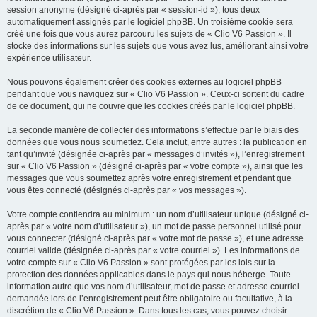
session anonyme (désigné ci-après par « session-id »), tous deux
automatiquement assignés par le logiciel phpBB. Un troisième cookie sera
créé une fois que vous aurez parcouru les sujets de « Clio V6 Passion ». Il
stocke des informations sur les sujets que vous avez lus, améliorant ainsi votre
expérience utilisateur.
Nous pouvons également créer des cookies externes au logiciel phpBB
pendant que vous naviguez sur « Clio V6 Passion ». Ceux-ci sortent du cadre
de ce document, qui ne couvre que les cookies créés par le logiciel phpBB.
La seconde manière de collecter des informations s’effectue par le biais des
données que vous nous soumettez. Cela inclut, entre autres : la publication en
tant qu’invité (désignée ci-après par « messages d’invités »), l’enregistrement
sur « Clio V6 Passion » (désigné ci-après par « votre compte »), ainsi que les
messages que vous soumettez après votre enregistrement et pendant que
vous êtes connecté (désignés ci-après par « vos messages »).
Votre compte contiendra au minimum : un nom d’utilisateur unique (désigné ci-
après par « votre nom d’utilisateur »), un mot de passe personnel utilisé pour
vous connecter (désigné ci-après par « votre mot de passe »), et une adresse
courriel valide (désignée ci-après par « votre courriel »). Les informations de
votre compte sur « Clio V6 Passion » sont protégées par les lois sur la
protection des données applicables dans le pays qui nous héberge. Toute
information autre que vos nom d’utilisateur, mot de passe et adresse courriel
demandée lors de l’enregistrement peut être obligatoire ou facultative, à la
discrétion de « Clio V6 Passion ». Dans tous les cas, vous pouvez choisir