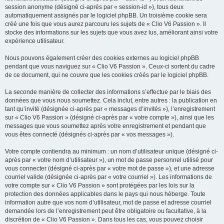
session anonyme (désigné ci-après par « session-id »), tous deux
automatiquement assignés par le logiciel phpBB. Un troisième cookie sera
créé une fois que vous aurez parcouru les sujets de « Clio V6 Passion ». Il
stocke des informations sur les sujets que vous avez lus, améliorant ainsi votre
expérience utilisateur.
Nous pouvons également créer des cookies externes au logiciel phpBB
pendant que vous naviguez sur « Clio V6 Passion ». Ceux-ci sortent du cadre
de ce document, qui ne couvre que les cookies créés par le logiciel phpBB.
La seconde manière de collecter des informations s’effectue par le biais des
données que vous nous soumettez. Cela inclut, entre autres : la publication en
tant qu’invité (désignée ci-après par « messages d’invités »), l’enregistrement
sur « Clio V6 Passion » (désigné ci-après par « votre compte »), ainsi que les
messages que vous soumettez après votre enregistrement et pendant que
vous êtes connecté (désignés ci-après par « vos messages »).
Votre compte contiendra au minimum : un nom d’utilisateur unique (désigné ci-
après par « votre nom d’utilisateur »), un mot de passe personnel utilisé pour
vous connecter (désigné ci-après par « votre mot de passe »), et une adresse
courriel valide (désignée ci-après par « votre courriel »). Les informations de
votre compte sur « Clio V6 Passion » sont protégées par les lois sur la
protection des données applicables dans le pays qui nous héberge. Toute
information autre que vos nom d’utilisateur, mot de passe et adresse courriel
demandée lors de l’enregistrement peut être obligatoire ou facultative, à la
discrétion de « Clio V6 Passion ». Dans tous les cas, vous pouvez choisir