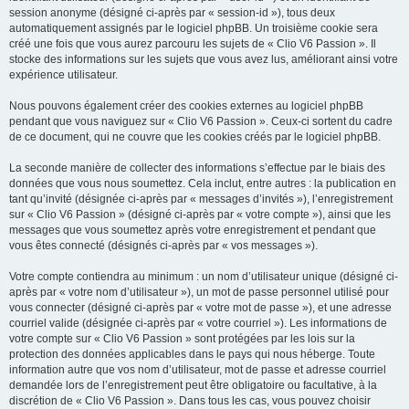
session anonyme (désigné ci-après par « session-id »), tous deux
automatiquement assignés par le logiciel phpBB. Un troisième cookie sera
créé une fois que vous aurez parcouru les sujets de « Clio V6 Passion ». Il
stocke des informations sur les sujets que vous avez lus, améliorant ainsi votre
expérience utilisateur.
Nous pouvons également créer des cookies externes au logiciel phpBB
pendant que vous naviguez sur « Clio V6 Passion ». Ceux-ci sortent du cadre
de ce document, qui ne couvre que les cookies créés par le logiciel phpBB.
La seconde manière de collecter des informations s’effectue par le biais des
données que vous nous soumettez. Cela inclut, entre autres : la publication en
tant qu’invité (désignée ci-après par « messages d’invités »), l’enregistrement
sur « Clio V6 Passion » (désigné ci-après par « votre compte »), ainsi que les
messages que vous soumettez après votre enregistrement et pendant que
vous êtes connecté (désignés ci-après par « vos messages »).
Votre compte contiendra au minimum : un nom d’utilisateur unique (désigné ci-
après par « votre nom d’utilisateur »), un mot de passe personnel utilisé pour
vous connecter (désigné ci-après par « votre mot de passe »), et une adresse
courriel valide (désignée ci-après par « votre courriel »). Les informations de
votre compte sur « Clio V6 Passion » sont protégées par les lois sur la
protection des données applicables dans le pays qui nous héberge. Toute
information autre que vos nom d’utilisateur, mot de passe et adresse courriel
demandée lors de l’enregistrement peut être obligatoire ou facultative, à la
discrétion de « Clio V6 Passion ». Dans tous les cas, vous pouvez choisir