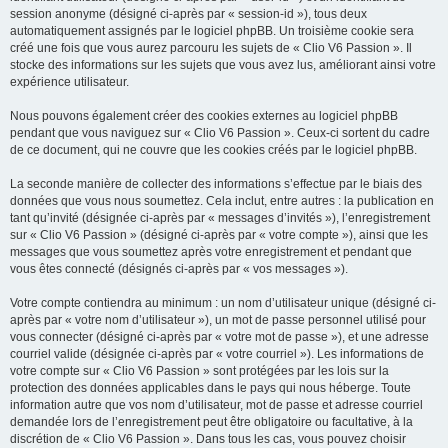
session anonyme (désigné ci-après par « session-id »), tous deux
automatiquement assignés par le logiciel phpBB. Un troisième cookie sera
créé une fois que vous aurez parcouru les sujets de « Clio V6 Passion ». Il
stocke des informations sur les sujets que vous avez lus, améliorant ainsi votre
expérience utilisateur.
Nous pouvons également créer des cookies externes au logiciel phpBB
pendant que vous naviguez sur « Clio V6 Passion ». Ceux-ci sortent du cadre
de ce document, qui ne couvre que les cookies créés par le logiciel phpBB.
La seconde manière de collecter des informations s’effectue par le biais des
données que vous nous soumettez. Cela inclut, entre autres : la publication en
tant qu’invité (désignée ci-après par « messages d’invités »), l’enregistrement
sur « Clio V6 Passion » (désigné ci-après par « votre compte »), ainsi que les
messages que vous soumettez après votre enregistrement et pendant que
vous êtes connecté (désignés ci-après par « vos messages »).
Votre compte contiendra au minimum : un nom d’utilisateur unique (désigné ci-
après par « votre nom d’utilisateur »), un mot de passe personnel utilisé pour
vous connecter (désigné ci-après par « votre mot de passe »), et une adresse
courriel valide (désignée ci-après par « votre courriel »). Les informations de
votre compte sur « Clio V6 Passion » sont protégées par les lois sur la
protection des données applicables dans le pays qui nous héberge. Toute
information autre que vos nom d’utilisateur, mot de passe et adresse courriel
demandée lors de l’enregistrement peut être obligatoire ou facultative, à la
discrétion de « Clio V6 Passion ». Dans tous les cas, vous pouvez choisir