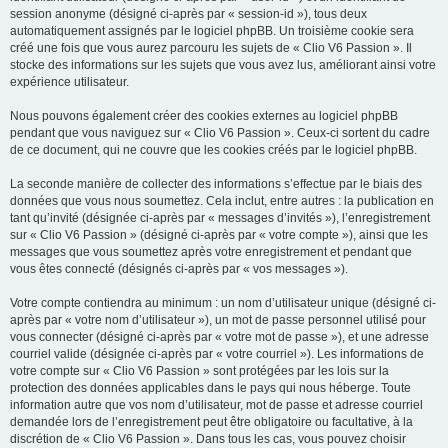
session anonyme (désigné ci-après par « session-id »), tous deux
automatiquement assignés par le logiciel phpBB. Un troisième cookie sera
créé une fois que vous aurez parcouru les sujets de « Clio V6 Passion ». Il
stocke des informations sur les sujets que vous avez lus, améliorant ainsi votre
expérience utilisateur.
Nous pouvons également créer des cookies externes au logiciel phpBB
pendant que vous naviguez sur « Clio V6 Passion ». Ceux-ci sortent du cadre
de ce document, qui ne couvre que les cookies créés par le logiciel phpBB.
La seconde manière de collecter des informations s’effectue par le biais des
données que vous nous soumettez. Cela inclut, entre autres : la publication en
tant qu’invité (désignée ci-après par « messages d’invités »), l’enregistrement
sur « Clio V6 Passion » (désigné ci-après par « votre compte »), ainsi que les
messages que vous soumettez après votre enregistrement et pendant que
vous êtes connecté (désignés ci-après par « vos messages »).
Votre compte contiendra au minimum : un nom d’utilisateur unique (désigné ci-
après par « votre nom d’utilisateur »), un mot de passe personnel utilisé pour
vous connecter (désigné ci-après par « votre mot de passe »), et une adresse
courriel valide (désignée ci-après par « votre courriel »). Les informations de
votre compte sur « Clio V6 Passion » sont protégées par les lois sur la
protection des données applicables dans le pays qui nous héberge. Toute
information autre que vos nom d’utilisateur, mot de passe et adresse courriel
demandée lors de l’enregistrement peut être obligatoire ou facultative, à la
discrétion de « Clio V6 Passion ». Dans tous les cas, vous pouvez choisir