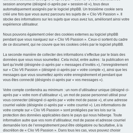
session anonyme (désigné ci-après par « session-id »), tous deux
automatiquement assignés par le logiciel phpBB. Un troisième cookie sera
créé une fois que vous aurez parcouru les sujets de « Clio V6 Passion ». Il
stocke des informations sur les sujets que vous avez lus, améliorant ainsi votre
expérience utilisateur.
Nous pouvons également créer des cookies externes au logiciel phpBB
pendant que vous naviguez sur « Clio V6 Passion ». Ceux-ci sortent du cadre
de ce document, qui ne couvre que les cookies créés par le logiciel phpBB.
La seconde manière de collecter des informations s’effectue par le biais des
données que vous nous soumettez. Cela inclut, entre autres : la publication en
tant qu’invité (désignée ci-après par « messages d’invités »), l’enregistrement
sur « Clio V6 Passion » (désigné ci-après par « votre compte »), ainsi que les
messages que vous soumettez après votre enregistrement et pendant que
vous êtes connecté (désignés ci-après par « vos messages »).
Votre compte contiendra au minimum : un nom d’utilisateur unique (désigné ci-
après par « votre nom d’utilisateur »), un mot de passe personnel utilisé pour
vous connecter (désigné ci-après par « votre mot de passe »), et une adresse
courriel valide (désignée ci-après par « votre courriel »). Les informations de
votre compte sur « Clio V6 Passion » sont protégées par les lois sur la
protection des données applicables dans le pays qui nous héberge. Toute
information autre que vos nom d’utilisateur, mot de passe et adresse courriel
demandée lors de l’enregistrement peut être obligatoire ou facultative, à la
discrétion de « Clio V6 Passion ». Dans tous les cas, vous pouvez choisir