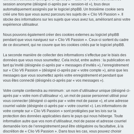
session anonyme (désigné ci-après par « session-id »), tous deux
automatiquement assignés par le logiciel phpBB. Un troisième cookie sera
créé une fois que vous aurez parcouru les sujets de « Clio V6 Passion ». Il
stocke des informations sur les sujets que vous avez lus, améliorant ainsi votre
expérience utilisateur.
Nous pouvons également créer des cookies externes au logiciel phpBB
pendant que vous naviguez sur « Clio V6 Passion ». Ceux-ci sortent du cadre
de ce document, qui ne couvre que les cookies créés par le logiciel phpBB.
La seconde manière de collecter des informations s’effectue par le biais des
données que vous nous soumettez. Cela inclut, entre autres : la publication en
tant qu’invité (désignée ci-après par « messages d’invités »), l’enregistrement
sur « Clio V6 Passion » (désigné ci-après par « votre compte »), ainsi que les
messages que vous soumettez après votre enregistrement et pendant que
vous êtes connecté (désignés ci-après par « vos messages »).
Votre compte contiendra au minimum : un nom d’utilisateur unique (désigné ci-
après par « votre nom d’utilisateur »), un mot de passe personnel utilisé pour
vous connecter (désigné ci-après par « votre mot de passe »), et une adresse
courriel valide (désignée ci-après par « votre courriel »). Les informations de
votre compte sur « Clio V6 Passion » sont protégées par les lois sur la
protection des données applicables dans le pays qui nous héberge. Toute
information autre que vos nom d’utilisateur, mot de passe et adresse courriel
demandée lors de l’enregistrement peut être obligatoire ou facultative, à la
discrétion de « Clio V6 Passion ». Dans tous les cas, vous pouvez choisir