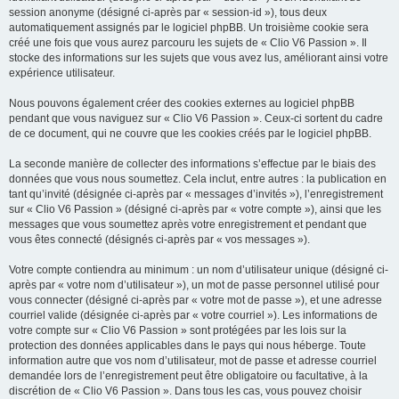
session anonyme (désigné ci-après par « session-id »), tous deux
automatiquement assignés par le logiciel phpBB. Un troisième cookie sera
créé une fois que vous aurez parcouru les sujets de « Clio V6 Passion ». Il
stocke des informations sur les sujets que vous avez lus, améliorant ainsi votre
expérience utilisateur.
Nous pouvons également créer des cookies externes au logiciel phpBB
pendant que vous naviguez sur « Clio V6 Passion ». Ceux-ci sortent du cadre
de ce document, qui ne couvre que les cookies créés par le logiciel phpBB.
La seconde manière de collecter des informations s’effectue par le biais des
données que vous nous soumettez. Cela inclut, entre autres : la publication en
tant qu’invité (désignée ci-après par « messages d’invités »), l’enregistrement
sur « Clio V6 Passion » (désigné ci-après par « votre compte »), ainsi que les
messages que vous soumettez après votre enregistrement et pendant que
vous êtes connecté (désignés ci-après par « vos messages »).
Votre compte contiendra au minimum : un nom d’utilisateur unique (désigné ci-
après par « votre nom d’utilisateur »), un mot de passe personnel utilisé pour
vous connecter (désigné ci-après par « votre mot de passe »), et une adresse
courriel valide (désignée ci-après par « votre courriel »). Les informations de
votre compte sur « Clio V6 Passion » sont protégées par les lois sur la
protection des données applicables dans le pays qui nous héberge. Toute
information autre que vos nom d’utilisateur, mot de passe et adresse courriel
demandée lors de l’enregistrement peut être obligatoire ou facultative, à la
discrétion de « Clio V6 Passion ». Dans tous les cas, vous pouvez choisir