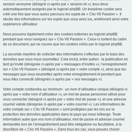
session anonyme (désigné ci-après par « session-id »), tous deux
automatiquement assignés par le logiciel phpBB. Un troisième cookie sera
créé une fois que vous aurez parcouru les sujets de « Clio V6 Passion ». Il
stocke des informations sur les sujets que vous avez lus, améliorant ainsi votre
expérience utilisateur.
Nous pouvons également créer des cookies externes au logiciel phpBB
pendant que vous naviguez sur « Clio V6 Passion ». Ceux-ci sortent du cadre
de ce document, qui ne couvre que les cookies créés par le logiciel phpBB.
La seconde manière de collecter des informations s’effectue par le biais des
données que vous nous soumettez. Cela inclut, entre autres : la publication en
tant qu’invité (désignée ci-après par « messages d’invités »), l’enregistrement
sur « Clio V6 Passion » (désigné ci-après par « votre compte »), ainsi que les
messages que vous soumettez après votre enregistrement et pendant que
vous êtes connecté (désignés ci-après par « vos messages »).
Votre compte contiendra au minimum : un nom d’utilisateur unique (désigné ci-
après par « votre nom d’utilisateur »), un mot de passe personnel utilisé pour
vous connecter (désigné ci-après par « votre mot de passe »), et une adresse
courriel valide (désignée ci-après par « votre courriel »). Les informations de
votre compte sur « Clio V6 Passion » sont protégées par les lois sur la
protection des données applicables dans le pays qui nous héberge. Toute
information autre que vos nom d’utilisateur, mot de passe et adresse courriel
demandée lors de l’enregistrement peut être obligatoire ou facultative, à la
discrétion de « Clio V6 Passion ». Dans tous les cas, vous pouvez choisir