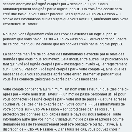
session anonyme (désigné ci-après par « session-id »), tous deux
automatiquement assignés par le logiciel phpBB. Un troisième cookie sera
créé une fois que vous aurez parcouru les sujets de « Clio V6 Passion ». Il
stocke des informations sur les sujets que vous avez lus, améliorant ainsi votre
expérience utilisateur.
Nous pouvons également créer des cookies externes au logiciel phpBB
pendant que vous naviguez sur « Clio V6 Passion ». Ceux-ci sortent du cadre
de ce document, qui ne couvre que les cookies créés par le logiciel phpBB.
La seconde manière de collecter des informations s’effectue par le biais des
données que vous nous soumettez. Cela inclut, entre autres : la publication en
tant qu’invité (désignée ci-après par « messages d’invités »), l’enregistrement
sur « Clio V6 Passion » (désigné ci-après par « votre compte »), ainsi que les
messages que vous soumettez après votre enregistrement et pendant que
vous êtes connecté (désignés ci-après par « vos messages »).
Votre compte contiendra au minimum : un nom d’utilisateur unique (désigné ci-
après par « votre nom d’utilisateur »), un mot de passe personnel utilisé pour
vous connecter (désigné ci-après par « votre mot de passe »), et une adresse
courriel valide (désignée ci-après par « votre courriel »). Les informations de
votre compte sur « Clio V6 Passion » sont protégées par les lois sur la
protection des données applicables dans le pays qui nous héberge. Toute
information autre que vos nom d’utilisateur, mot de passe et adresse courriel
demandée lors de l’enregistrement peut être obligatoire ou facultative, à la
discrétion de « Clio V6 Passion ». Dans tous les cas, vous pouvez choisir