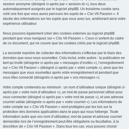
session anonyme (désigné ci-après par « session-id »), tous deux
automatiquement assignés par le logiciel phpBB. Un troisième cookie sera
créé une fois que vous aurez parcouru les sujets de « Clio V6 Passion ». Il
stocke des informations sur les sujets que vous avez lus, améliorant ainsi votre
expérience utilisateur.
Nous pouvons également créer des cookies externes au logiciel phpBB
pendant que vous naviguez sur « Clio V6 Passion ». Ceux-ci sortent du cadre
de ce document, qui ne couvre que les cookies créés par le logiciel phpBB.
La seconde manière de collecter des informations s’effectue par le biais des
données que vous nous soumettez. Cela inclut, entre autres : la publication en
tant qu’invité (désignée ci-après par « messages d’invités »), l’enregistrement
sur « Clio V6 Passion » (désigné ci-après par « votre compte »), ainsi que les
messages que vous soumettez après votre enregistrement et pendant que
vous êtes connecté (désignés ci-après par « vos messages »).
Votre compte contiendra au minimum : un nom d’utilisateur unique (désigné ci-
après par « votre nom d’utilisateur »), un mot de passe personnel utilisé pour
vous connecter (désigné ci-après par « votre mot de passe »), et une adresse
courriel valide (désignée ci-après par « votre courriel »). Les informations de
votre compte sur « Clio V6 Passion » sont protégées par les lois sur la
protection des données applicables dans le pays qui nous héberge. Toute
information autre que vos nom d’utilisateur, mot de passe et adresse courriel
demandée lors de l’enregistrement peut être obligatoire ou facultative, à la
discrétion de « Clio V6 Passion ». Dans tous les cas, vous pouvez choisir