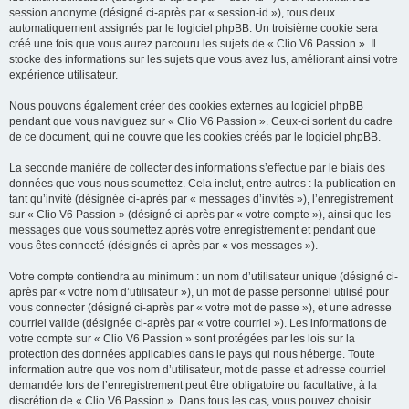
session anonyme (désigné ci-après par « session-id »), tous deux
automatiquement assignés par le logiciel phpBB. Un troisième cookie sera
créé une fois que vous aurez parcouru les sujets de « Clio V6 Passion ». Il
stocke des informations sur les sujets que vous avez lus, améliorant ainsi votre
expérience utilisateur.
Nous pouvons également créer des cookies externes au logiciel phpBB
pendant que vous naviguez sur « Clio V6 Passion ». Ceux-ci sortent du cadre
de ce document, qui ne couvre que les cookies créés par le logiciel phpBB.
La seconde manière de collecter des informations s’effectue par le biais des
données que vous nous soumettez. Cela inclut, entre autres : la publication en
tant qu’invité (désignée ci-après par « messages d’invités »), l’enregistrement
sur « Clio V6 Passion » (désigné ci-après par « votre compte »), ainsi que les
messages que vous soumettez après votre enregistrement et pendant que
vous êtes connecté (désignés ci-après par « vos messages »).
Votre compte contiendra au minimum : un nom d’utilisateur unique (désigné ci-
après par « votre nom d’utilisateur »), un mot de passe personnel utilisé pour
vous connecter (désigné ci-après par « votre mot de passe »), et une adresse
courriel valide (désignée ci-après par « votre courriel »). Les informations de
votre compte sur « Clio V6 Passion » sont protégées par les lois sur la
protection des données applicables dans le pays qui nous héberge. Toute
information autre que vos nom d’utilisateur, mot de passe et adresse courriel
demandée lors de l’enregistrement peut être obligatoire ou facultative, à la
discrétion de « Clio V6 Passion ». Dans tous les cas, vous pouvez choisir