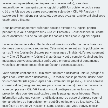
session anonyme (désigné ci-après par « session-id »), tous deux
automatiquement assignés par le logiciel phpBB. Un troisième cookie sera
créé une fois que vous aurez parcouru les sujets de « Clio V6 Passion ». Il
stocke des informations sur les sujets que vous avez lus, améliorant ainsi votre
expérience utilisateur.
Nous pouvons également créer des cookies externes au logiciel phpBB
pendant que vous naviguez sur « Clio V6 Passion ». Ceux-ci sortent du cadre
de ce document, qui ne couvre que les cookies créés par le logiciel phpBB.
La seconde manière de collecter des informations s’effectue par le biais des
données que vous nous soumettez. Cela inclut, entre autres : la publication en
tant qu’invité (désignée ci-après par « messages d’invités »), l’enregistrement
sur « Clio V6 Passion » (désigné ci-après par « votre compte »), ainsi que les
messages que vous soumettez après votre enregistrement et pendant que
vous êtes connecté (désignés ci-après par « vos messages »).
Votre compte contiendra au minimum : un nom d’utilisateur unique (désigné ci-
après par « votre nom d’utilisateur »), un mot de passe personnel utilisé pour
vous connecter (désigné ci-après par « votre mot de passe »), et une adresse
courriel valide (désignée ci-après par « votre courriel »). Les informations de
votre compte sur « Clio V6 Passion » sont protégées par les lois sur la
protection des données applicables dans le pays qui nous héberge. Toute
information autre que vos nom d’utilisateur, mot de passe et adresse courriel
demandée lors de l’enregistrement peut être obligatoire ou facultative, à la
discrétion de « Clio V6 Passion ». Dans tous les cas, vous pouvez choisir