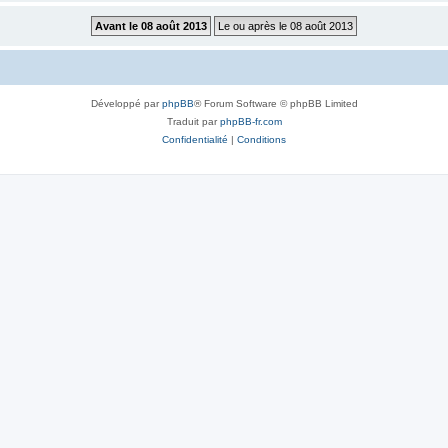
Développé par
phpBB
® Forum Software © phpBB Limited
Traduit par
phpBB-fr.com
Confidentialité
|
Conditions