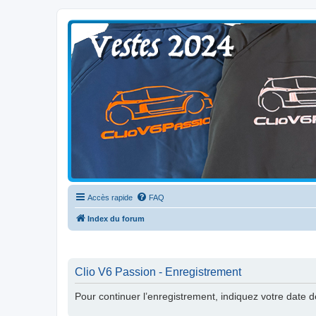
Clio V6 Passion
Le site français des passionnés de Clio V6
Accès rapide
FAQ
Index du forum
Clio V6 Passion - Enregistrement
Pour continuer l’enregistrement, indiquez votre date 