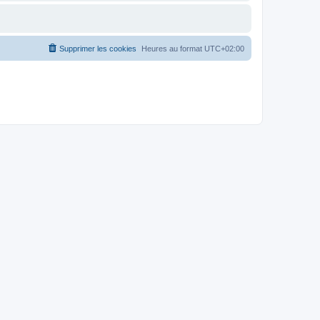
Supprimer les cookies
Heures au format
UTC+02:00