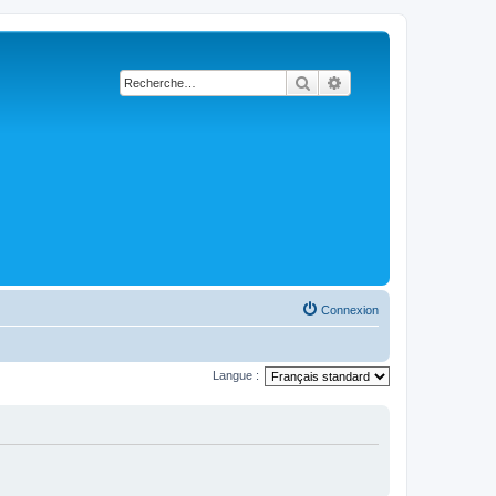
Rechercher
Recherche avancée
Connexion
Langue :