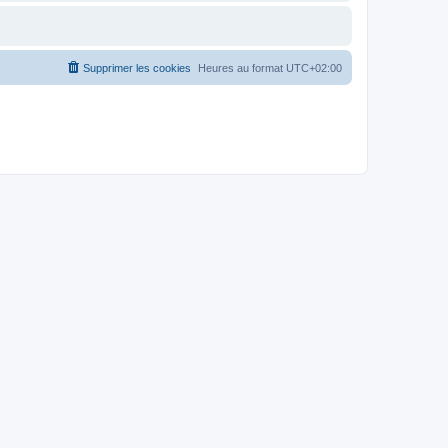
Supprimer les cookies
Heures au format
UTC+02:00