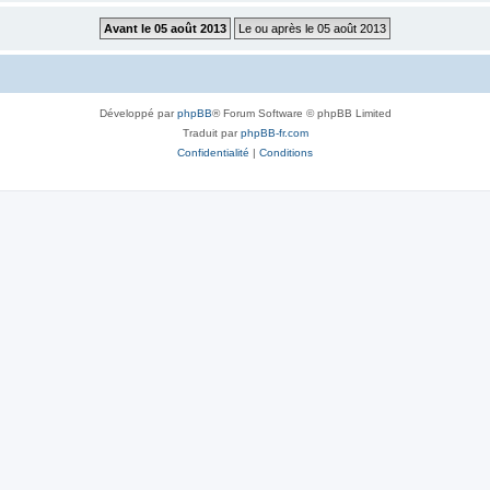
Développé par
phpBB
® Forum Software © phpBB Limited
Traduit par
phpBB-fr.com
Confidentialité
|
Conditions