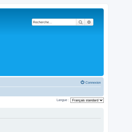
Rechercher
Recherche avancée
Connexion
Langue :