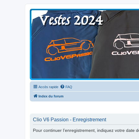
Clio V6 Passion
Le site français des passionnés de Clio V6
Accès rapide
FAQ
Index du forum
Clio V6 Passion - Enregistrement
Pour continuer l’enregistrement, indiquez votre date 