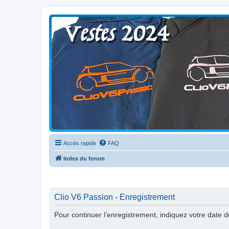
Clio V6 Passion
Le site français des passionnés de Clio V6
Accès rapide
FAQ
Index du forum
Clio V6 Passion - Enregistrement
Pour continuer l’enregistrement, indiquez votre date 