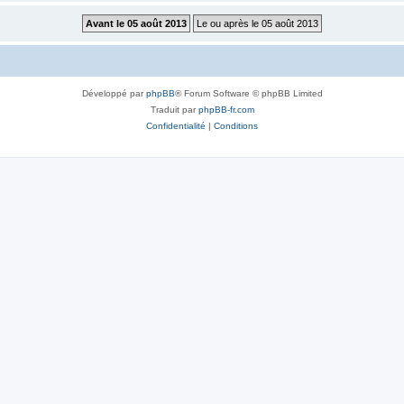
Développé par
phpBB
® Forum Software © phpBB Limited
Traduit par
phpBB-fr.com
Confidentialité
|
Conditions