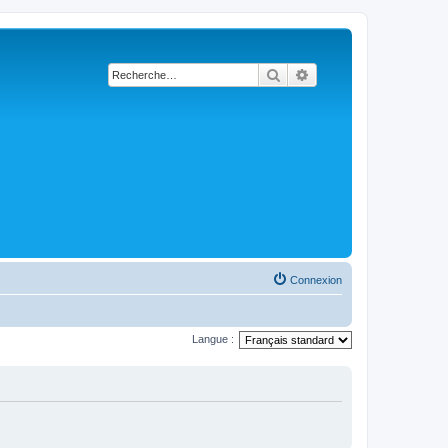
Rechercher
Recherche avancée
Connexion
Langue :