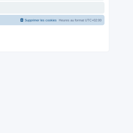
Supprimer les cookies
Heures au format
UTC+02:00